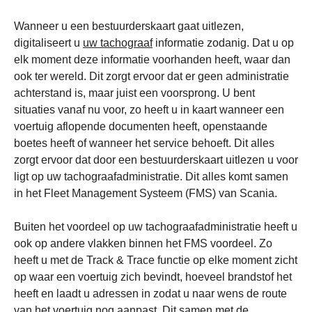
Wanneer u een bestuurderskaart gaat uitlezen,
digitaliseert u
uw tachograaf
informatie zodanig. Dat u op
elk moment deze informatie voorhanden heeft, waar dan
ook ter wereld. Dit zorgt ervoor dat er geen administratie
achterstand is, maar juist een voorsprong. U bent
situaties vanaf nu voor, zo heeft u in kaart wanneer een
voertuig aflopende documenten heeft, openstaande
boetes heeft of wanneer het service behoeft. Dit alles
zorgt ervoor dat door een bestuurderskaart uitlezen u voor
ligt op uw tachograafadministratie. Dit alles komt samen
in het Fleet Management Systeem (FMS) van Scania.
Buiten het voordeel op uw tachograafadministratie heeft u
ook op andere vlakken binnen het FMS voordeel. Zo
heeft u met de Track & Trace functie op elke moment zicht
op waar een voertuig zich bevindt, hoeveel brandstof het
heeft en laadt u adressen in zodat u naar wens de route
van het voertuig nog aanpast. Dit samen met de