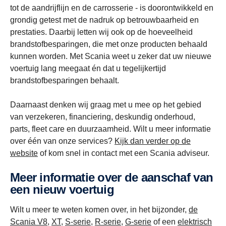
tot de aandrijflijn en de carrosserie - is doorontwikkeld en
grondig getest met de nadruk op betrouwbaarheid en
prestaties. Daarbij letten wij ook op de hoeveelheid
brandstofbesparingen, die met onze producten behaald
kunnen worden. Met Scania weet u zeker dat uw nieuwe
voertuig lang meegaat én dat u tegelijkertijd
brandstofbesparingen behaalt.
Daarnaast denken wij graag met u mee op het gebied
van verzekeren, financiering, deskundig onderhoud,
parts, fleet care en duurzaamheid. Wilt u meer informatie
over één van onze services?
Kijk dan verder op de
website
of kom snel in contact met een Scania adviseur.
Meer informatie over de aanschaf van
een nieuw voertuig
Wilt u meer te weten komen over, in het bijzonder,
de
Scania V8
,
XT
,
S-serie
,
R-serie
,
G-serie
of een
elektrisch