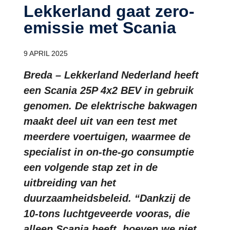
Lekkerland gaat zero-
emissie met Scania
9 APRIL 2025
Breda – Lekkerland Nederland heeft
een Scania 25P 4x2 BEV in gebruik
genomen. De elektrische bakwagen
maakt deel uit van een test met
meerdere voertuigen, waarmee de
specialist in on-the-go consumptie
een volgende stap zet in de
uitbreiding van het
duurzaamheidsbeleid. “Dankzij de
10-tons luchtgeveerde vooras, die
alleen Scania heeft, hoeven we niet