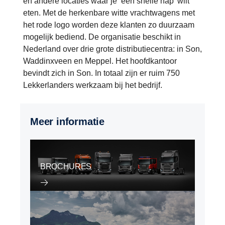
en andere locaties waar je ‘een snelle hap’ wilt
eten. Met de herkenbare witte vrachtwagens met
het rode logo worden deze klanten zo duurzaam
mogelijk bediend. De organisatie beschikt in
Nederland over drie grote distributiecentra: in Son,
Waddinxveen en Meppel. Het hoofdkantoor
bevindt zich in Son. In totaal zijn er ruim 750
Lekkerlanders werkzaam bij het bedrijf.
Meer informatie
BROCHURES