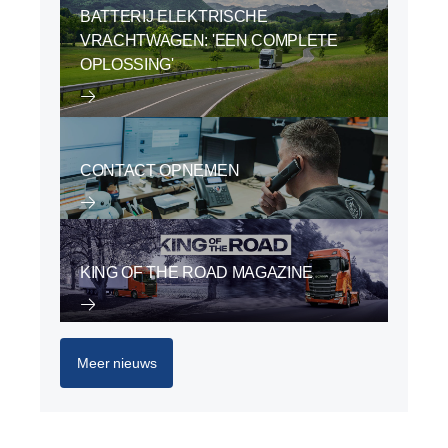
BATTERIJ ELEKTRISCHE
VRACHTWAGEN: 'EEN COMPLETE
OPLOSSING'
CONTACT OPNEMEN
KING OF THE ROAD MAGAZINE
Meer nieuws