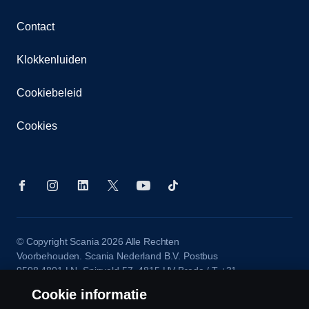
Contact
Klokkenluiden
Cookiebeleid
Cookies
© Copyright Scania 2026 Alle Rechten
Voorbehouden. Scania Nederland B.V. Postbus
9598 4801 LN, Spinveld 57, 4815 HV Breda / T +31
(0)76-5254 000 KvK-nummer: 27136821
Cookie informatie