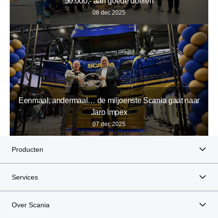
50.000,- aan goede doelen
08 dec 2025
Eenmaal, andermaal… de miljoenste Scania gaat naar
Jaro Impex
07 dec 2025
Producten
Services
Over Scania