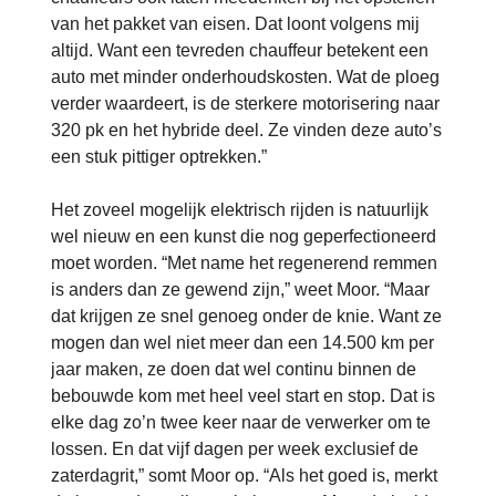
van het pakket van eisen. Dat loont volgens mij
altijd. Want een tevreden chauffeur betekent een
auto met minder onderhoudskosten. Wat de ploeg
verder waardeert, is de sterkere motorisering naar
320 pk en het hybride deel. Ze vinden deze auto’s
een stuk pittiger optrekken.”
Het zoveel mogelijk elektrisch rijden is natuurlijk
wel nieuw en een kunst die nog geperfectioneerd
moet worden. “Met name het regenerend remmen
is anders dan ze gewend zijn,” weet Moor. “Maar
dat krijgen ze snel genoeg onder de knie. Want ze
mogen dan wel niet meer dan een 14.500 km per
jaar maken, ze doen dat wel continu binnen de
bebouwde kom met heel veel start en stop. Dat is
elke dag zo’n twee keer naar de verwerker om te
lossen. En dat vijf dagen per week exclusief de
zaterdagrit,” somt Moor op. “Als het goed is, merkt