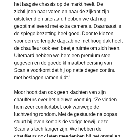
het laagste chassis op de markt heeft. De
zichtlijnen naar voren en naar de zijkant zijn
uitstekend en uiteraard hebben we dat nog
geoptimaliseerd met extra camera’s. Daarnaast is
de spiegelbezetting heel goed. Door te kiezen
voor een verlengde dagcabine met hoog dak heeft
de chauffeur ook een beetje ruimte om zich heen.
Uiteraard hebben we hem een premium stoel
gegeven en de goede klimaatbeheersing van
Scania voorkomt dat hij op natte dagen continu
met beslagen ramen rijdt.”
Moor hoort dan ook geen klachten van zijn
chauffeurs over het nieuwe voertuig. “Ze vinden
hem zeer comfortabel, ook vanwege de
luchtvering rondom. Met de gestuurde naloopas
stuurt hij even kort als de vorige terwijl deze
Scania’s toch langer zijn. We hebben de
chauffeurs ook laten meedenken bij het opstellen