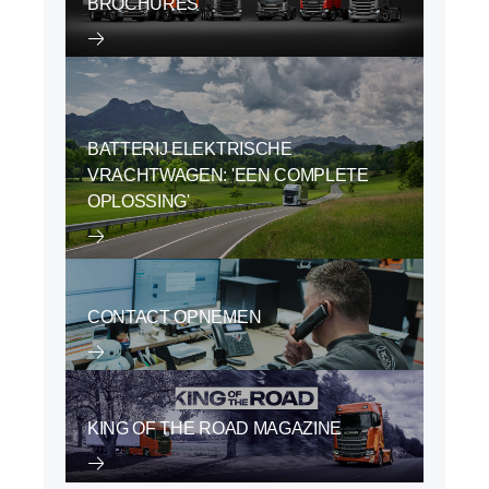
BROCHURES
BATTERIJ ELEKTRISCHE
VRACHTWAGEN: 'EEN COMPLETE
OPLOSSING'
CONTACT OPNEMEN
KING OF THE ROAD MAGAZINE