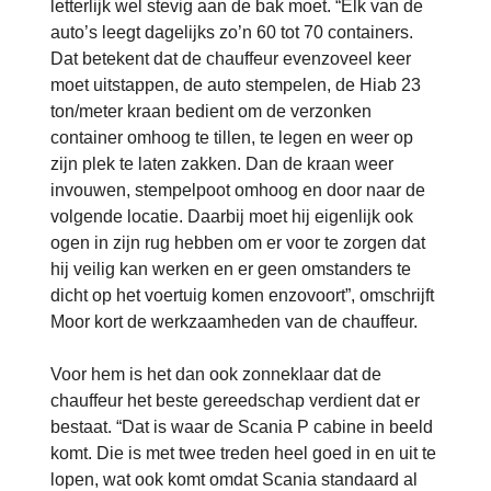
letterlijk wel stevig aan de bak moet. “Elk van de
auto’s leegt dagelijks zo’n 60 tot 70 containers.
Dat betekent dat de chauffeur evenzoveel keer
moet uitstappen, de auto stempelen, de Hiab 23
ton/meter kraan bedient om de verzonken
container omhoog te tillen, te legen en weer op
zijn plek te laten zakken. Dan de kraan weer
invouwen, stempelpoot omhoog en door naar de
volgende locatie. Daarbij moet hij eigenlijk ook
ogen in zijn rug hebben om er voor te zorgen dat
hij veilig kan werken en er geen omstanders te
dicht op het voertuig komen enzovoort”, omschrijft
Moor kort de werkzaamheden van de chauffeur.
Voor hem is het dan ook zonneklaar dat de
chauffeur het beste gereedschap verdient dat er
bestaat. “Dat is waar de Scania P cabine in beeld
komt. Die is met twee treden heel goed in en uit te
lopen, wat ook komt omdat Scania standaard al