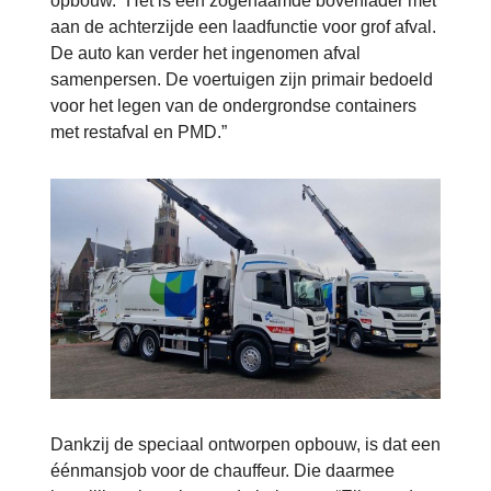
opbouw. “Het is een zogenaamde bovenlader met
aan de achterzijde een laadfunctie voor grof afval.
De auto kan verder het ingenomen afval
samenpersen. De voertuigen zijn primair bedoeld
voor het legen van de ondergrondse containers
met restafval en PMD.”
Dankzij de speciaal ontworpen opbouw, is dat een
éénmansjob voor de chauffeur. Die daarmee