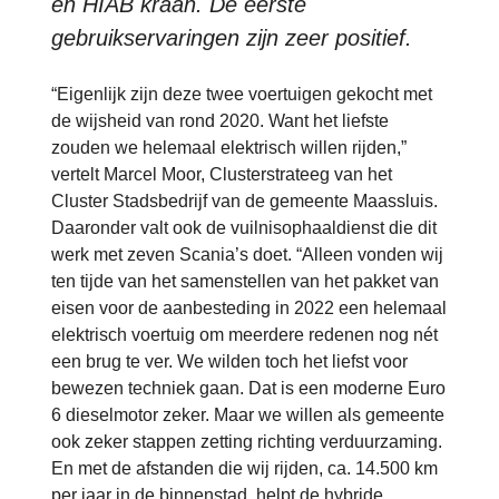
en HIAB kraan. De eerste
gebruikservaringen zijn zeer positief.
“Eigenlijk zijn deze twee voertuigen gekocht met
de wijsheid van rond 2020. Want het liefste
zouden we helemaal elektrisch willen rijden,”
vertelt Marcel Moor, Clusterstrateeg van het
Cluster Stadsbedrijf van de gemeente Maassluis.
Daaronder valt ook de vuilnisophaaldienst die dit
werk met zeven Scania’s doet. “Alleen vonden wij
ten tijde van het samenstellen van het pakket van
eisen voor de aanbesteding in 2022 een helemaal
elektrisch voertuig om meerdere redenen nog nét
een brug te ver. We wilden toch het liefst voor
bewezen techniek gaan. Dat is een moderne Euro
6 dieselmotor zeker. Maar we willen als gemeente
ook zeker stappen zetting richting verduurzaming.
En met de afstanden die wij rijden, ca. 14.500 km
per jaar in de binnenstad, helpt de hybride