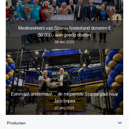
Medewerkers van Scania Nederland doneren €
50.000,- aan goede doelen
08 dec 2025
Eenmaal, andermaal… de miljoenste Scania gaat naar
Jaro Impex
07 dec 2025
Producten