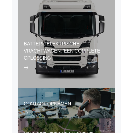
BATTERIJ ELEKTRISCHE
VRACHTWAGEN: 'EEN COMPLETE
OPLOSSING'
CONTACT OPNEMEN