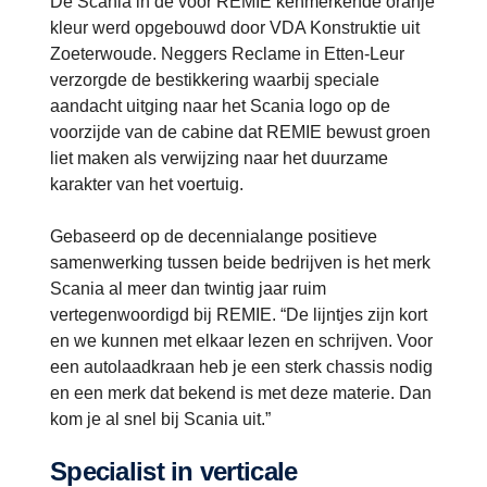
De Scania in de voor REMIE kenmerkende oranje
kleur werd opgebouwd door VDA Konstruktie uit
Zoeterwoude. Neggers Reclame in Etten-Leur
verzorgde de bestikkering waarbij speciale
aandacht uitging naar het Scania logo op de
voorzijde van de cabine dat REMIE bewust groen
liet maken als verwijzing naar het duurzame
karakter van het voertuig.
Gebaseerd op de decennialange positieve
samenwerking tussen beide bedrijven is het merk
Scania al meer dan twintig jaar ruim
vertegenwoordigd bij REMIE. “De lijntjes zijn kort
en we kunnen met elkaar lezen en schrijven. Voor
een autolaadkraan heb je een sterk chassis nodig
en een merk dat bekend is met deze materie. Dan
kom je al snel bij Scania uit.”
Specialist in verticale