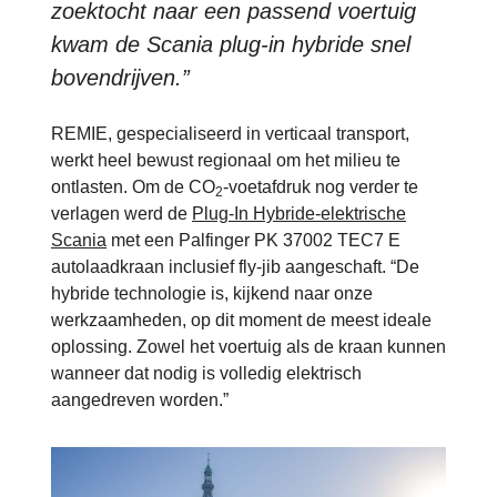
zoektocht naar een passend voertuig
kwam de Scania plug-in hybride snel
bovendrijven.”
REMIE, gespecialiseerd in verticaal transport,
werkt heel bewust regionaal om het milieu te
ontlasten. Om de CO
-voetafdruk nog verder te
2
verlagen werd de
Plug-In Hybride-elektrische
Scania
met een Palfinger PK 37002 TEC7 E
autolaadkraan inclusief fly-jib aangeschaft. “De
hybride technologie is, kijkend naar onze
werkzaamheden, op dit moment de meest ideale
oplossing. Zowel het voertuig als de kraan kunnen
wanneer dat nodig is volledig elektrisch
aangedreven worden.”