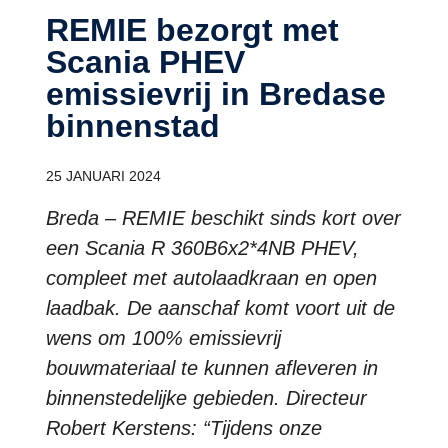
REMIE bezorgt met
Scania PHEV
emissievrij in Bredase
binnenstad
25 JANUARI 2024
Breda – REMIE beschikt sinds kort over
een Scania R 360B6x2*4NB PHEV,
compleet met autolaadkraan en open
laadbak. De aanschaf komt voort uit de
wens om 100% emissievrij
bouwmateriaal te kunnen afleveren in
binnenstedelijke gebieden. Directeur
Robert Kerstens: “Tijdens onze