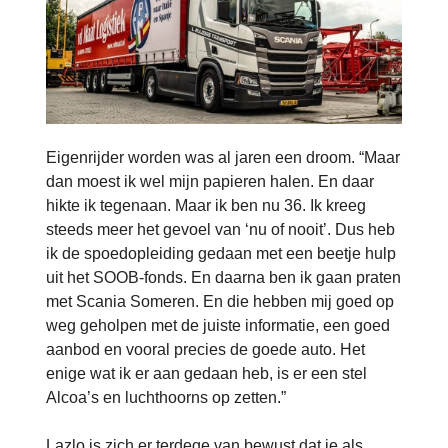
Eigenrijder worden was al jaren een droom. “Maar
dan moest ik wel mijn papieren halen. En daar
hikte ik tegenaan. Maar ik ben nu 36. Ik kreeg
steeds meer het gevoel van ‘nu of nooit’. Dus heb
ik de spoedopleiding gedaan met een beetje hulp
uit het SOOB-fonds. En daarna ben ik gaan praten
met Scania Someren. En die hebben mij goed op
weg geholpen met de juiste informatie, een goed
aanbod en vooral precies de goede auto. Het
enige wat ik er aan gedaan heb, is er een stel
Alcoa’s en luchthoorns op zetten.”
Lazlo is zich er terdege van bewust dat je als