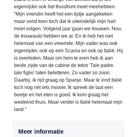
eigenrijder ook het thuisfront moet meehebben.
“Mijn vriendin heeft het een tijdje aangekeken
maar vond toen toch dat ik uiteindelijk mijn hart
moet volgen. Volgend jaar gaan we trouwen. Nou,
de trouwauto hebben we al. En ik heb het niet
helemaal van een vreemde. Mijn vader was ook
eigenrijder, ook op een Scania en ook op Italië. Hij
is overleden. Maar om hem te eren heb ik aan
beide zijde van de cabine de tekst ‘Tale padre.
tale figlio’ laten beletteren. Zo vader zo zoon.
Daarbij, ik rijd graag op Spanje. Maar ik vind Italië
toch nog nét iets mooier. Ik spreek de taal een
beetje en het eten is goed. Ik kom graag het
weekend thuis. Maar verder is Italië helemaal mijn
land.”
Meer informatie