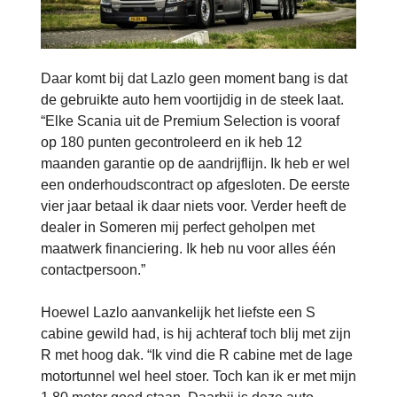
Daar komt bij dat Lazlo geen moment bang is dat
de gebruikte auto hem voortijdig in de steek laat.
“Elke Scania uit de Premium Selection is vooraf
op 180 punten gecontroleerd en ik heb 12
maanden garantie op de aandrijflijn. Ik heb er wel
een onderhoudscontract op afgesloten. De eerste
vier jaar betaal ik daar niets voor. Verder heeft de
dealer in Someren mij perfect geholpen met
maatwerk financiering. Ik heb nu voor alles één
contactpersoon.”
Hoewel Lazlo aanvankelijk het liefste een S
cabine gewild had, is hij achteraf toch blij met zijn
R met hoog dak. “Ik vind die R cabine met de lage
motortunnel wel heel stoer. Toch kan ik er met mijn