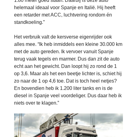
1.80 meter goed staan. Daarbij is deze auto
helemaal ideaal voor Spanje en Italië. Hij heeft
een retarder met ACC, luchtvering rondom én
standkoeling.”
Het verbruik valt de kersverse eigenrijder ook
alles mee. “Ik heb inmiddels een kleine 30.000 km
met de auto gereden. Ik vervoer vanuit Spanje
terug vaak tegels en marmer. Dus dan zit de auto
echt aan het gewicht. Dan loopt hij zo rond de 1
op 3,6. Maar als het een beetje lichter is, schiet hij
zo naar de 1 op 4,6 toe. Dat is toch heel netjes?
En bovendien heb ik 1.200 liter tanks en is de
diesel in Spanje veel voordeliger. Dus daar heb ik
niets over te klagen.”