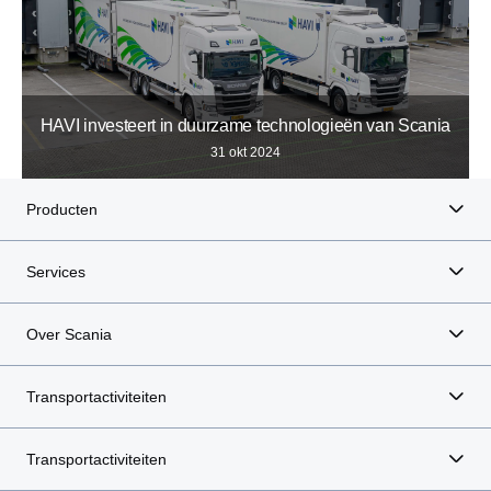
HAVI investeert in duurzame technologieën van Scania
31 okt 2024
Producten
Services
Over Scania
Transportactiviteiten
Transportactiviteiten