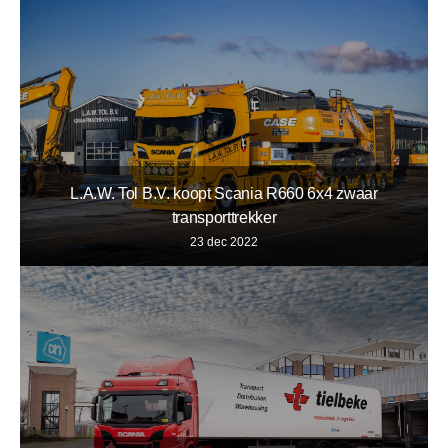
L.A.W. Tol B.V. koopt Scania R660 6x4 zwaar
transporttrekker
23 dec 2022