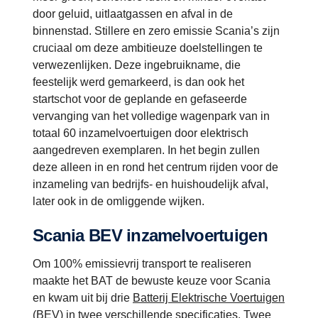
door geluid, uitlaatgassen en afval in de
binnenstad. Stillere en zero emissie Scania’s zijn
cruciaal om deze ambitieuze doelstellingen te
verwezenlijken. Deze ingebruikname, die
feestelijk werd gemarkeerd, is dan ook het
startschot voor de geplande en gefaseerde
vervanging van het volledige wagenpark van in
totaal 60 inzamelvoertuigen door elektrisch
aangedreven exemplaren. In het begin zullen
deze alleen in en rond het centrum rijden voor de
inzameling van bedrijfs- en huishoudelijk afval,
later ook in de omliggende wijken.
Scania BEV inzamelvoertuigen
Om 100% emissievrij transport te realiseren
maakte het BAT de bewuste keuze voor Scania
en kwam uit bij drie
Batterij Elektrische Voertuigen
(BEV)
in twee verschillende specificaties. Twee