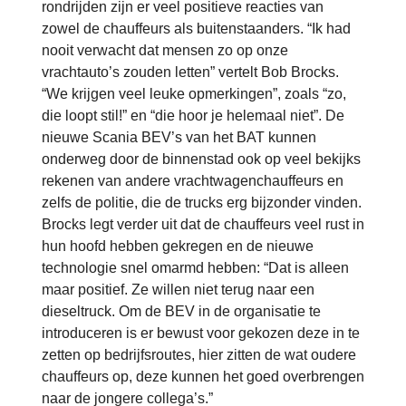
rondrijden zijn er veel positieve reacties van
zowel de chauffeurs als buitenstaanders. “Ik had
nooit verwacht dat mensen zo op onze
vrachtauto’s zouden letten” vertelt Bob Brocks.
“We krijgen veel leuke opmerkingen”, zoals “zo,
die loopt stil!” en “die hoor je helemaal niet”. De
nieuwe Scania BEV’s van het BAT kunnen
onderweg door de binnenstad ook op veel bekijks
rekenen van andere vrachtwagenchauffeurs en
zelfs de politie, die de trucks erg bijzonder vinden.
Brocks legt verder uit dat de chauffeurs veel rust in
hun hoofd hebben gekregen en de nieuwe
technologie snel omarmd hebben: “Dat is alleen
maar positief. Ze willen niet terug naar een
dieseltruck. Om de BEV in de organisatie te
introduceren is er bewust voor gekozen deze in te
zetten op bedrijfsroutes, hier zitten de wat oudere
chauffeurs op, deze kunnen het goed overbrengen
naar de jongere collega’s.”