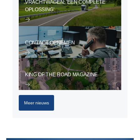
VRACHTWAGEN: 'EEN COMPLETE
OPLOSSING'
CONTACT OPNEMEN
KING OF THE ROAD MAGAZINE
Meer nieuws