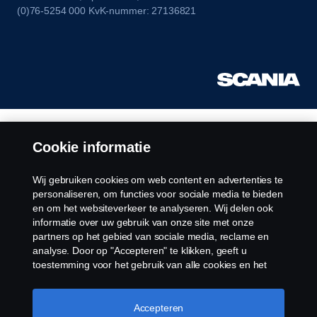
(0)76-5254 000 KvK-nummer: 27136821
Cookie informatie
Wij gebruiken cookies om web content en advertenties te
personaliseren, om functies voor sociale media te bieden
en om het websiteverkeer te analyseren. Wij delen ook
informatie over uw gebruik van onze site met onze
partners op het gebied van sociale media, reclame en
analyse. Door op "Accepteren" te klikken, geeft u
toestemming voor het gebruik van alle cookies en het
delen van informatie. U kunt uw cookies ook beheren
door op "Cookie Instellingen" te klikken en de
categorieën te selecteren die u wilt accepteren. Voor een
Accepteren