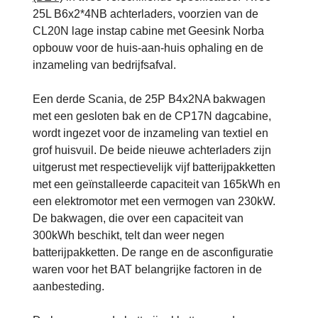
25L B6x2*4NB achterladers, voorzien van de
CL20N lage instap cabine met Geesink Norba
opbouw voor de huis-aan-huis ophaling en de
inzameling van bedrijfsafval.
Een derde Scania, de 25P B4x2NA bakwagen
met een gesloten bak en de CP17N dagcabine,
wordt ingezet voor de inzameling van textiel en
grof huisvuil. De beide nieuwe achterladers zijn
uitgerust met respectievelijk vijf batterijpakketten
met een geïnstalleerde capaciteit van 165kWh en
een elektromotor met een vermogen van 230kW.
De bakwagen, die over een capaciteit van
300kWh beschikt, telt dan weer negen
batterijpakketten. De range en de asconfiguratie
waren voor het BAT belangrijke factoren in de
aanbesteding.