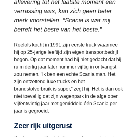
aflevering tot het laatste moment een
verrassing was, kan zich geen beter
merk voorstellen. “Scania is wat mij
betreft het beste van het beste.”
Roelofs kocht in 1991 zijn eerste truck waarmee
hij op 25-jarige leeftijd zijn eigen transportbedrijf
begon. Op dat moment had hij niet gedacht dat hij
ruim dertig jaar later nummer vijftig in ontvangst
zou nemen. “Ik ben een echte Scania man. Het
zijn ontzettend luxe trucks en het
brandstofverbruik is super,” zegt hij. Het is dan ook
niet toevallig dat zijn wagenpark in de afgelopen
vijfentwintig jaar met gemiddeld één Scania per
jaar is gegroeid.
Zeer rijk uitgerust