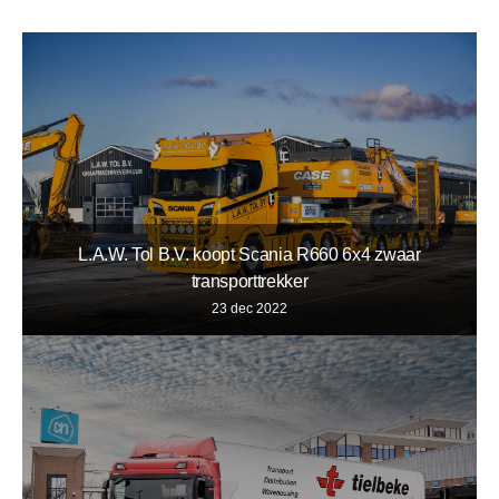
L.A.W. Tol B.V. koopt Scania R660 6x4 zwaar
transporttrekker
23 dec 2022