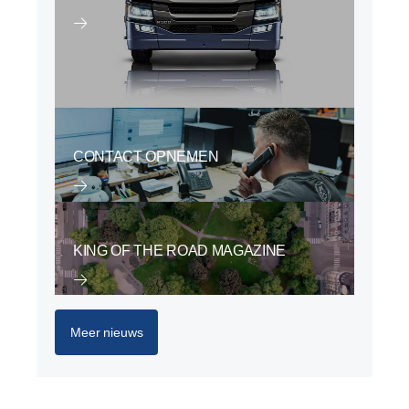
CONTACT OPNEMEN
KING OF THE ROAD MAGAZINE
Meer nieuws