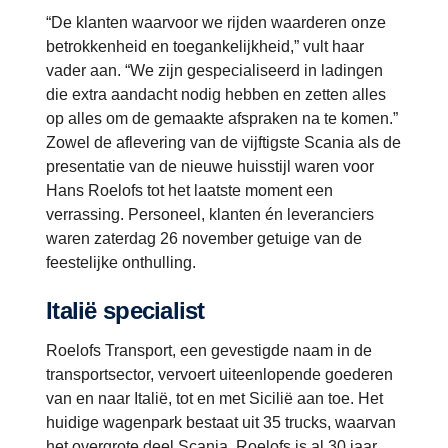
“De klanten waarvoor we rijden waarderen onze
betrokkenheid en toegankelijkheid,” vult haar
vader aan. “We zijn gespecialiseerd in ladingen
die extra aandacht nodig hebben en zetten alles
op alles om de gemaakte afspraken na te komen.”
Zowel de aflevering van de vijftigste Scania als de
presentatie van de nieuwe huisstijl waren voor
Hans Roelofs tot het laatste moment een
verrassing. Personeel, klanten én leveranciers
waren zaterdag 26 november getuige van de
feestelijke onthulling.
Italië specialist
Roelofs Transport, een gevestigde naam in de
transportsector, vervoert uiteenlopende goederen
van en naar Italië, tot en met Sicilië aan toe. Het
huidige wagenpark bestaat uit 35 trucks, waarvan
het overgrote deel Scania. Roelofs is al 30 jaar