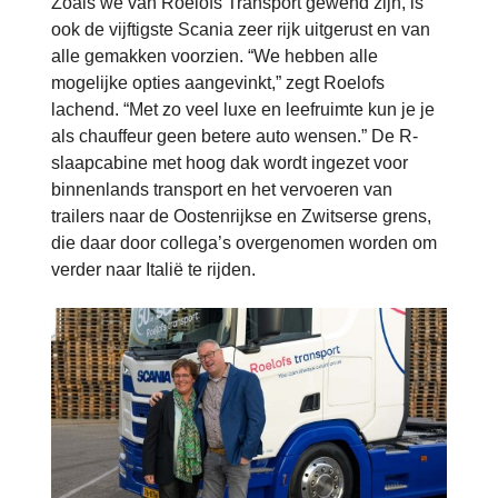
Zoals we van Roelofs Transport gewend zijn, is
ook de vijftigste Scania zeer rijk uitgerust en van
alle gemakken voorzien. “We hebben alle
mogelijke opties aangevinkt,” zegt Roelofs
lachend. “Met zo veel luxe en leefruimte kun je je
als chauffeur geen betere auto wensen.” De R-
slaapcabine met hoog dak wordt ingezet voor
binnenlands transport en het vervoeren van
trailers naar de Oostenrijkse en Zwitserse grens,
die daar door collega’s overgenomen worden om
verder naar Italië te rijden.