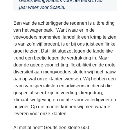
Geurts Mengvoeders voor het eerst in 30
jaar weer voor Scania.
Een van de achterliggende redenen is uitbreiding
van het wagenpark. “Want waar er in de
veevoeders momenteel landelijk een krimp te zien
is van zo’n vijf procent, is er bij ons juist een flinke
groei te zien. Dat lijkt afgezet tegen de landelijke
trend een beetje tegen de verdrukking in. Maar
door de goede voorlichting, flexibiliteit en de grote
diversiteit aan mengvoeders sluiten wij heel nauw
aan op wat onze klanten wensen. Wij hebben een
team van specialisten en adviseurs in dienst die
gespecialiseerd zijn in voeding, diergedrag,
klimaat, wetgeving en nutritie voor volledigvoer en
brijvoer. Op die manier kunnen wij meerwaarde
leveren voor onze klanten.
Al met al heeft Geurts een kleine 600