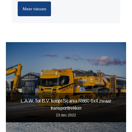
Meer nieuws
L.A.W. Tol B.V. koopt Scania R660 6x4 zwaar
transporttrekker
23 dec 2022