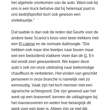
het algehele voorkomen van de auto. Want ook bij
ons is een truck behalve dat hij helemaal past in
ons bedrijfsprofiel toch ook gewoon een
visitekaartje.”
Dat laatste is dan ook de reden dat Geurts voor de
andere twee Scania’s koos voor twee trekkers met
een
R-cabine
en de normale dakhoogte. “Die
hebben ook maar drie treetjes naar boven maar
wel een beduidend vlakkere vloer dan de
G
. En
dat wordt zeer gewaardeerd. We kopen deze
auto’s ook om onze uitstraling naar toekomstige
chauffeurs te verbeteren. Het vinden van geschikt
personeel in onze branche is namelijk niet zo
eenvoudig. Vaak zijn het toch mensen met een
agrarische achtergrond. Die zijn gewend aan het
werk op een boerenerf, kennen de uitdagingen bij
het manoeuvreren en weten hoe belangrijk dit
werk voor een boer is. Alleen zijn ze niet dik