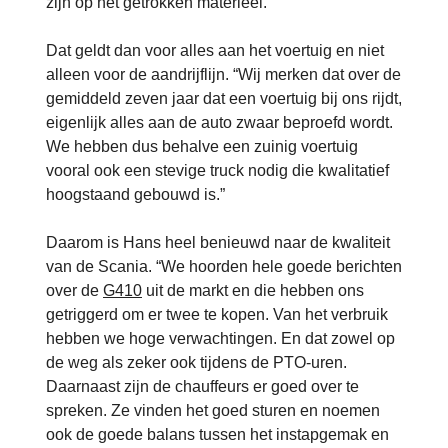
zijn op het getrokken materieel.”
Dat geldt dan voor alles aan het voertuig en niet
alleen voor de aandrijflijn. “Wij merken dat over de
gemiddeld zeven jaar dat een voertuig bij ons rijdt,
eigenlijk alles aan de auto zwaar beproefd wordt.
We hebben dus behalve een zuinig voertuig
vooral ook een stevige truck nodig die kwalitatief
hoogstaand gebouwd is.”
Daarom is Hans heel benieuwd naar de kwaliteit
van de Scania. “We hoorden hele goede berichten
over de
G410
uit de markt en die hebben ons
getriggerd om er twee te kopen. Van het verbruik
hebben we hoge verwachtingen. En dat zowel op
de weg als zeker ook tijdens de PTO-uren.
Daarnaast zijn de chauffeurs er goed over te
spreken. Ze vinden het goed sturen en noemen
ook de goede balans tussen het instapgemak en