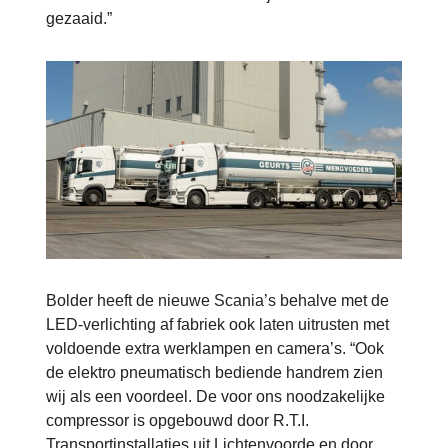
gezaaid.”
Bolder heeft de nieuwe Scania’s behalve met de
LED-verlichting af fabriek ook laten uitrusten met
voldoende extra werklampen en camera’s. “Ook
de elektro pneumatisch bediende handrem zien
wij als een voordeel. De voor ons noodzakelijke
compressor is opgebouwd door R.T.I.
Transportinstallaties uit Lichtenvoorde en door