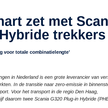
 Hybride trekkers
ig voor totale combinatielengte’
gen in Nederland is een grote leverancier van ver
en. In de transitie naar zero-emissie in binnens
sport. Voor het transport in de regio Den Haag,
ijf daarom twee Scania G320 Plug-in Hybride (PH