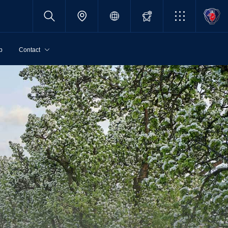
p
Contact