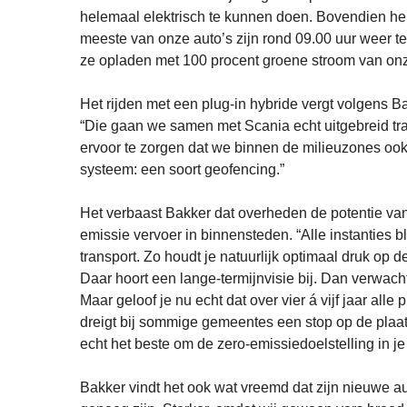
helemaal elektrisch te kunnen doen. Bovendien heb
meeste van onze auto’s zijn rond 09.00 uur weer 
ze opladen met 100 procent groene stroom van onz
Het rijden met een plug-in hybride vergt volgens B
“Die gaan we samen met Scania echt uitgebreid tr
ervoor te zorgen dat we binnen de milieuzones ook
systeem: een soort geofencing.”
Het verbaast Bakker dat overheden de potentie van
emissie vervoer in binnensteden. “Alle instanties 
transport. Zo houdt je natuurlijk optimaal druk op d
Daar hoort een lange-termijnvisie bij. Dan verwach
Maar geloof je nu echt dat over vier á vijf jaar all
dreigt bij sommige gemeentes een stop op de plaat
echt het beste om de zero-emissiedoelstelling in j
Bakker vindt het ook wat vreemd dat zijn nieuwe auto