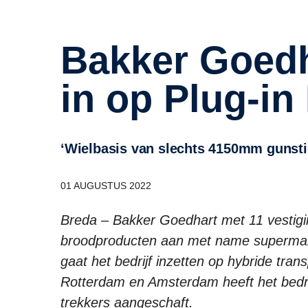
Bakker Goedhart zet met Scania
in op Plug-in
‘Wielbasis van slechts 4150mm gunst
01 AUGUSTUS 2022
Breda – Bakker Goedhart met 11 vestigin
broodproducten aan met name supermarkt
gaat het bedrijf inzetten op hybride tran
Rotterdam en Amsterdam heeft het bedr
trekkers aangeschaft.