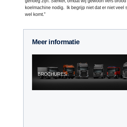
genoeg zijn. Sterker, omdat wij gewoon vers brood
koelmachine nodig. Ik begrijp niet dat er niet veel
wel komt.”
Meer informatie
BROCHURES