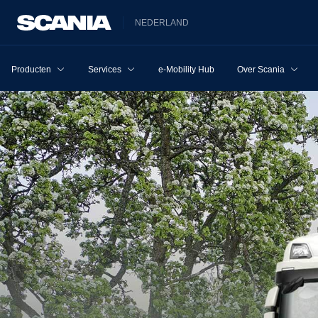
NEDERLAND
Producten
Services
e-Mobility Hub
Over Scania