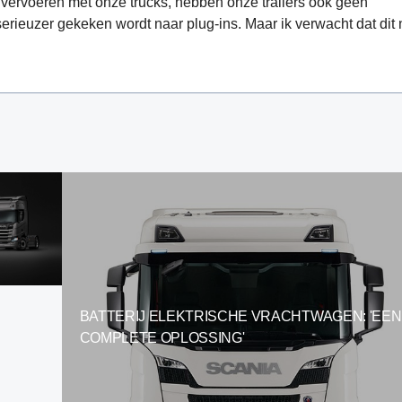
 vervoeren met onze trucks, hebben onze trailers ook geen
 serieuzer gekeken wordt naar plug-ins. Maar ik verwacht dat dit
BATTERIJ ELEKTRISCHE VRACHTWAGEN: 'EEN
COMPLETE OPLOSSING'