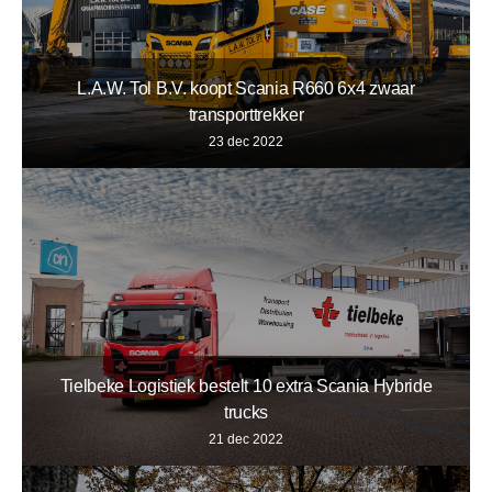
L.A.W. Tol B.V. koopt Scania R660 6x4 zwaar
transporttrekker
23 dec 2022
Tielbeke Logistiek bestelt 10 extra Scania Hybride
trucks
21 dec 2022