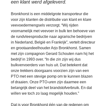
een klant werd afgeleverd.
Bronkhorst is een middelgrote transporteur die
voor zijn klanten de distributie van klant en klare
veevoedermengsels verzorgt. “Wij rijden
voornamelijk met veevoer in bulk ten behoeve van
de rundvleesproductie naar agrarische bedrijven
in Nederland, België en Frankrijk”, vertelt directeur
en grootaandeelhouder Arjo Bronkhorst. Samen
met zijn compagnon Gerard Schouten nam hij het
bedrijf in 1993 over. “In die zin zijn wij dus
bulkvervoerders van huis uit. Dat betekent dat
onze trekkers doorgaans voorzien zijn van een
PTO met een stevige pomp om te kunnen blazen
of draaien. Onze PTO-uren zijn daarmee een
belangrijk deel van het brandstofverbruik. En dat
willen we toch zo laag mogelijk houden.”
Dat is voor Bronkhorst één van de redenen om