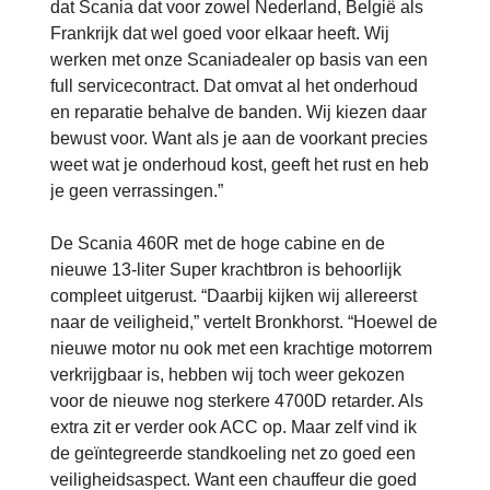
dat Scania dat voor zowel Nederland, België als
Frankrijk dat wel goed voor elkaar heeft. Wij
werken met onze Scaniadealer op basis van een
full servicecontract. Dat omvat al het onderhoud
en reparatie behalve de banden. Wij kiezen daar
bewust voor. Want als je aan de voorkant precies
weet wat je onderhoud kost, geeft het rust en heb
je geen verrassingen.”
De Scania 460R met de hoge cabine en de
nieuwe 13-liter Super krachtbron is behoorlijk
compleet uitgerust. “Daarbij kijken wij allereerst
naar de veiligheid,” vertelt Bronkhorst. “Hoewel de
nieuwe motor nu ook met een krachtige motorrem
verkrijgbaar is, hebben wij toch weer gekozen
voor de nieuwe nog sterkere 4700D retarder. Als
extra zit er verder ook ACC op. Maar zelf vind ik
de geïntegreerde standkoeling net zo goed een
veiligheidsaspect. Want een chauffeur die goed