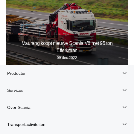
Maurang koopt nieuwe Scania V8 met 95 ton
Efferkraan
09 dec 2022
Producten
Services
Over Scania
Transportactiviteiten