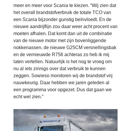
meer en meer voor Scania te kiezen. “Wij zien dat
het overall brandstofverbruik de totale TCO van
een Scania bijzonder gunstig beïnvloedt. En de
nieuwe aandrijflijn zou daar weer acht procent van
moeten afhalen. Dat komt dan uit de combinatie
van de nieuwe motor met zijn bovenliggende
nokkenassen, de nieuwe G25CM versnellingsbak
en de vernieuwde R756 achteras zo heb ik mij
laten vertellen. Natuurlijk is het nog te vroeg om
nu al iets zinnigs over dat verbruik te kunnen
zeggen. Sowieso monitoren wij de brandstof vrij
nauwkeurig. Daar hebben we jaren geleden al
een programma voor opgezet. Dus dat gaan we
echt wel zien.”