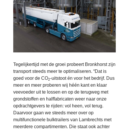
Tegelijkertijd met de groei probeert Bronkhorst zijn
transport steeds meer te optimaliseren. “Dat is
goed voor de CO
-uitstoot én voor het bedrijf. Dus
2
meer en meer proberen wij héén kant en klaar
veevoeder uit te lossen en op de terugweg met
grondstoffen en halffabricaten weer naar onze
opdrachtgevers te rijden: vol heen, vol terug.
Daarvoor gaan we steeds meer over op
multifunctionele bulktrailers van Lambrechts met
meerdere compartimenten. Die staat ook achter