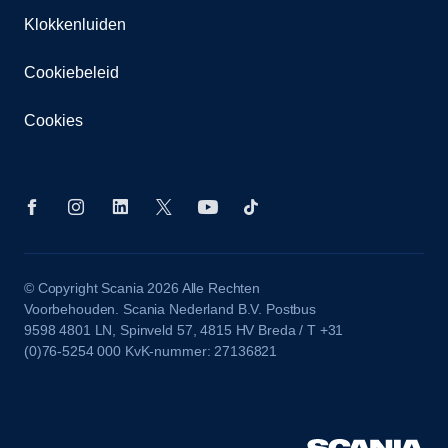
Klokkenluiden
Cookiebeleid
Cookies
© Copyright Scania 2026 Alle Rechten
Voorbehouden. Scania Nederland B.V. Postbus
9598 4801 LN, Spinveld 57, 4815 HV Breda / T +31
(0)76-5254 000 KvK-nummer: 27136821