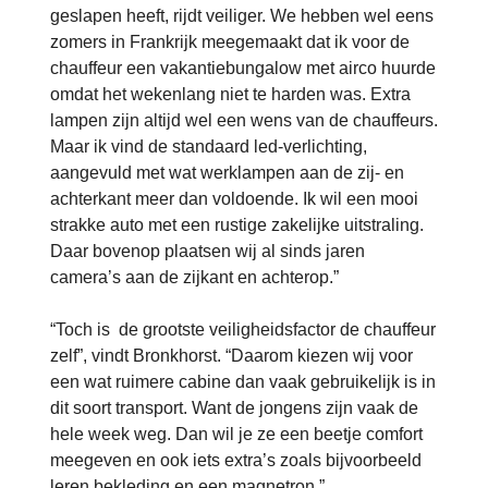
geslapen heeft, rijdt veiliger. We hebben wel eens
zomers in Frankrijk meegemaakt dat ik voor de
chauffeur een vakantiebungalow met airco huurde
omdat het wekenlang niet te harden was. Extra
lampen zijn altijd wel een wens van de chauffeurs.
Maar ik vind de standaard led-verlichting,
aangevuld met wat werklampen aan de zij- en
achterkant meer dan voldoende. Ik wil een mooi
strakke auto met een rustige zakelijke uitstraling.
Daar bovenop plaatsen wij al sinds jaren
camera’s aan de zijkant en achterop.”
“Toch is de grootste veiligheidsfactor de chauffeur
zelf”, vindt Bronkhorst. “Daarom kiezen wij voor
een wat ruimere cabine dan vaak gebruikelijk is in
dit soort transport. Want de jongens zijn vaak de
hele week weg. Dan wil je ze een beetje comfort
meegeven en ook iets extra’s zoals bijvoorbeeld
leren bekleding en een magnetron.”