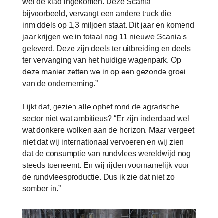
wel de klad ingekomen. Deze Scania
bijvoorbeeld, vervangt een andere truck die
inmiddels op 1,3 miljoen staat. Dit jaar en komend
jaar krijgen we in totaal nog 11 nieuwe Scania’s
geleverd. Deze zijn deels ter uitbreiding en deels
ter vervanging van het huidige wagenpark. Op
deze manier zetten we in op een gezonde groei
van de onderneming.”
Lijkt dat, gezien alle ophef rond de agrarische
sector niet wat ambitieus? “Er zijn inderdaad wel
wat donkere wolken aan de horizon. Maar vergeet
niet dat wij internationaal vervoeren en wij zien
dat de consumptie van rundvlees wereldwijd nog
steeds toeneemt. En wij rijden voornamelijk voor
de rundvleesproductie. Dus ik zie dat niet zo
somber in.”