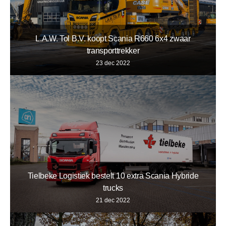
L.A.W. Tol B.V. koopt Scania R660 6x4 zwaar
transporttrekker
23 dec 2022
Tielbeke Logistiek bestelt 10 extra Scania Hybride
trucks
21 dec 2022