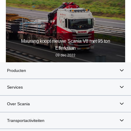
Maurang koopt nieuwe Scania V8 met 95 ton
Efferkraan
09 dec 2022
Producten
Services
Over Scania
Transportactiviteiten