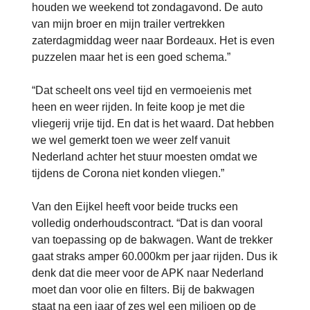
houden we weekend tot zondagavond. De auto
van mijn broer en mijn trailer vertrekken
zaterdagmiddag weer naar Bordeaux. Het is even
puzzelen maar het is een goed schema.”
“Dat scheelt ons veel tijd en vermoeienis met
heen en weer rijden. In feite koop je met die
vliegerij vrije tijd. En dat is het waard. Dat hebben
we wel gemerkt toen we weer zelf vanuit
Nederland achter het stuur moesten omdat we
tijdens de Corona niet konden vliegen.”
Van den Eijkel heeft voor beide trucks een
volledig onderhoudscontract. “Dat is dan vooral
van toepassing op de bakwagen. Want de trekker
gaat straks amper 60.000km per jaar rijden. Dus ik
denk dat die meer voor de APK naar Nederland
moet dan voor olie en filters. Bij de bakwagen
staat na een jaar of zes wel een miljoen op de