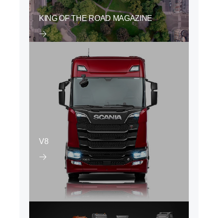
KING OF THE ROAD MAGAZINE
V8