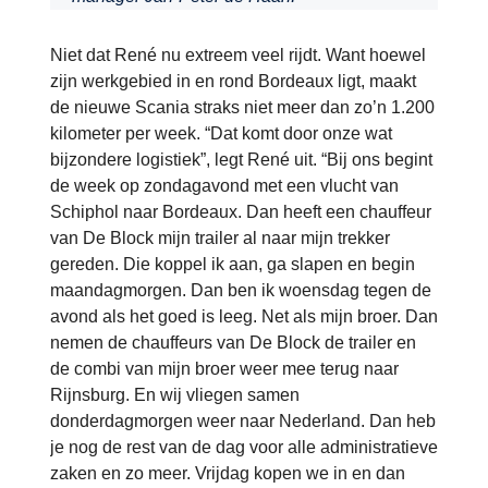
Niet dat René nu extreem veel rijdt. Want hoewel
zijn werkgebied in en rond Bordeaux ligt, maakt
de nieuwe Scania straks niet meer dan zo’n 1.200
kilometer per week. “Dat komt door onze wat
bijzondere logistiek”, legt René uit. “Bij ons begint
de week op zondagavond met een vlucht van
Schiphol naar Bordeaux. Dan heeft een chauffeur
van De Block mijn trailer al naar mijn trekker
gereden. Die koppel ik aan, ga slapen en begin
maandagmorgen. Dan ben ik woensdag tegen de
avond als het goed is leeg. Net als mijn broer. Dan
nemen de chauffeurs van De Block de trailer en
de combi van mijn broer weer mee terug naar
Rijnsburg. En wij vliegen samen
donderdagmorgen weer naar Nederland. Dan heb
je nog de rest van de dag voor alle administratieve
zaken en zo meer. Vrijdag kopen we in en dan