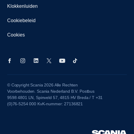
Klokkenluiden
Cookiebeleid
Cookies
© Copyright Scania 2026 Alle Rechten
Voorbehouden. Scania Nederland B.V. Postbus
9598 4801 LN, Spinveld 57, 4815 HV Breda / T +31
(0)76-5254 000 KvK-nummer: 27136821