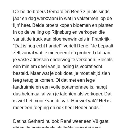
De beide broers Gerhard en René zijn als sinds
jaar en dag werkzaam in wat in vaktermen ‘op de
lijn’ heet. Beide broers kopen bloemen en planten
in op de veiling op Rijnsburg en verkopen die
vanuit de truck aan bloemenwinkels in Frankrijk.
“Dat is nog echt handel”, vertelt René. “Je bepaalt
zelf vooraf wat je meeneemt en probeert dat aan
je vaste adressen onderweg te verkopen. Slechts
een miniem deel van je lading is vooraf echt
besteld. Maar wat je ook doet, je moet altijd zien
leeg terug te komen. Of dat met een lege
laadruimte én een volle portemonnee is, hangt
dus helemaal af van je talenten als verkoper. Dat
is wel het mooie van dit vak. Hoewel vak? Het is
meer een roeping en ook heel Nederlands.”
Dat na Gerhard nu ook René weer een V8 gaat