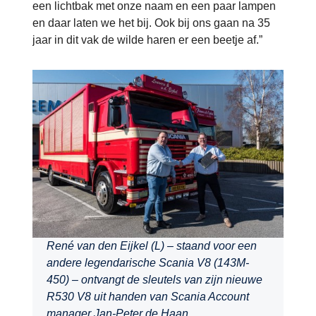
een lichtbak met onze naam en een paar lampen
en daar laten we het bij. Ook bij ons gaan na 35
jaar in dit vak de wilde haren er een beetje af.”
René van den Eijkel (L) – staand voor een
andere legendarische Scania V8 (143M-
450) – ontvangt de sleutels van zijn nieuwe
R530 V8 uit handen van Scania Account
manager Jan-Peter de Haan.