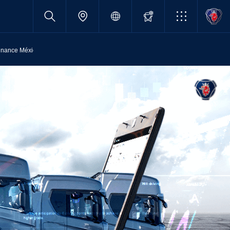
inance México