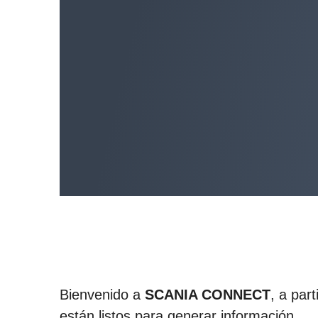
Bienvenido a
SCANIA CONNECT
, a par
están listos para generar información.