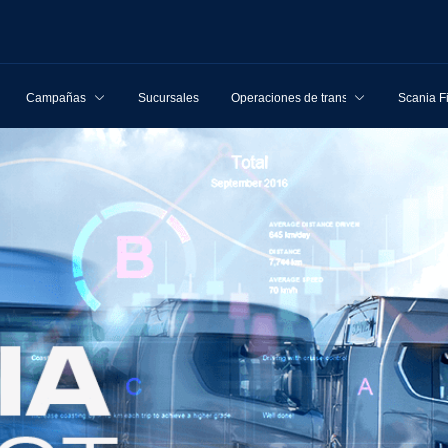
Campañas
Sucursales
Operaciones de transporte
Scania F