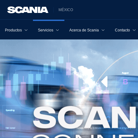
MÉXICO
Productos
Servicios
Acerca de Scania
Contacto