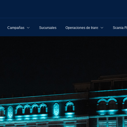
Campañas
Sucursales
Operaciones de transporte
Scania F