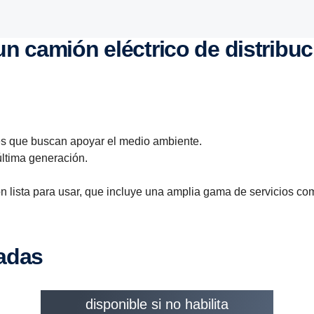
r un camión eléctrico de distrib
es que buscan apoyar el medio ambiente.
ltima generación.
 lista para usar, que incluye una amplia gama de servicios co
cadas
Este contenido no está
disponible si no habilita