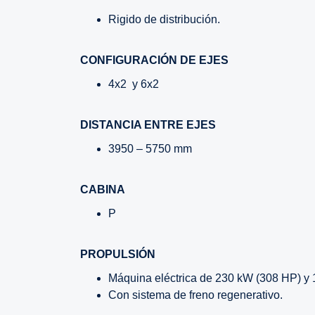
Rigido de distribución.
CONFIGURACIÓN DE EJES
4x2 y 6x2
DISTANCIA ENTRE EJES
3950 – 5750 mm
CABINA
P
PROPULSIÓN
Máquina eléctrica de 230 kW (308 HP) y 1
Con sistema de freno regenerativo.