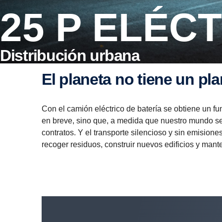
25 P ELÉC
Distribución urbana
El planeta no tiene un pl
Con el camión eléctrico de batería se obtiene un f
en breve, sino que, a medida que nuestro mundo se 
contratos. Y el transporte silencioso y sin emision
recoger residuos, construir nuevos edificios y mante