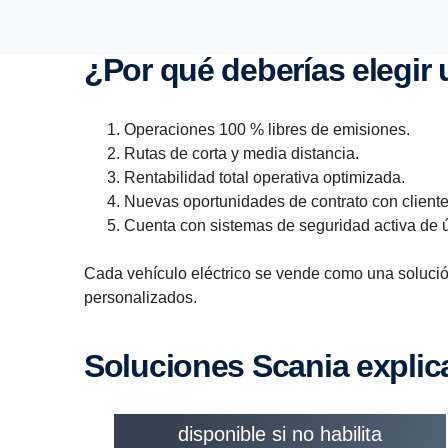
¿Por qué deberías elegi
Operaciones 100 % libres de emisiones.
Rutas de corta y media distancia.
Rentabilidad total operativa optimizada.
Nuevas oportunidades de contrato con client
Cuenta con sistemas de seguridad activa de ú
Cada vehículo eléctrico se vende como una solución
personalizados.
Soluciones Scania expli
Este contenido no está
disponible si no habilita