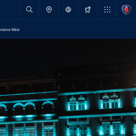
inance México