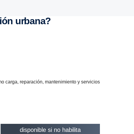
ución urbana?
mo carga, reparación, mantenimiento y servicios
Este contenido no está
disponible si no habilita