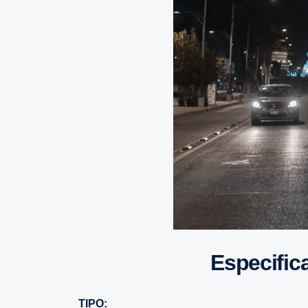
Especifi
TIPO: