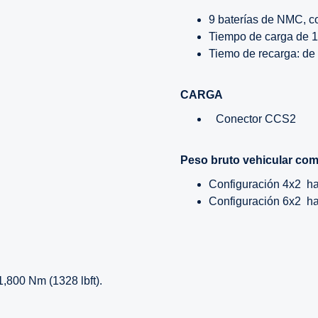
9 baterías de NMC, c
Tiempo de carga de 1
Tiemo de recarga: de 
CARGA
Conector CCS2
Peso bruto vehicular co
Configuración 4x2 has
Configuración 6x2 has
,800 Nm (1328 lbft).