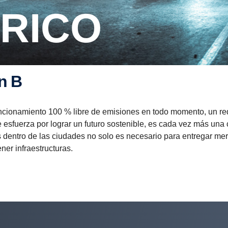
TRICO
an B
uncionamiento 100 % libre de emisiones en todo momento, un re
esfuerza por lograr un futuro sostenible, es cada vez más una 
es dentro de las ciudades no solo es necesario para entregar me
ner infraestructuras.