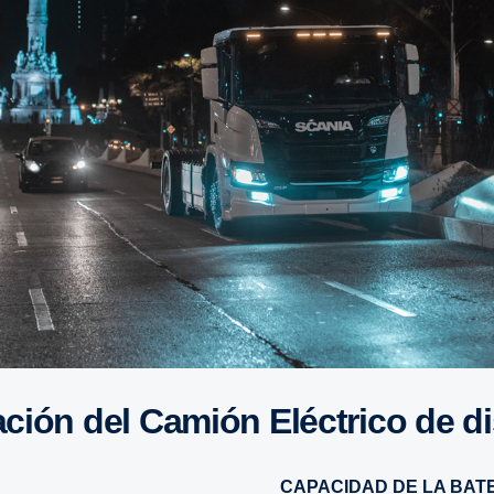
cación del Camión Eléctrico de d
CAPACIDAD DE LA BAT