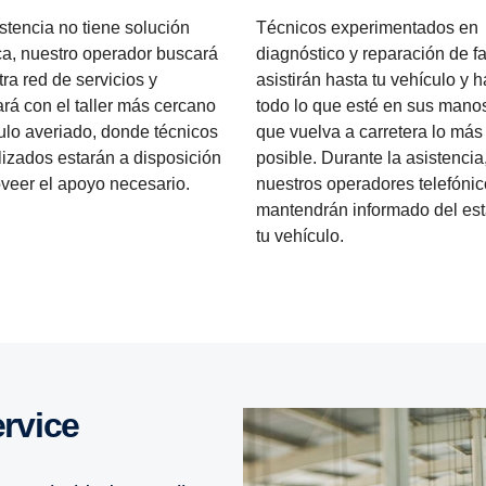
istencia no tiene solución
Técnicos experimentados en
ca, nuestro operador buscará
diagnóstico y reparación de fa
ra red de servicios y
asistirán hasta tu vehículo y 
rá con el taller más cercano
todo lo que esté en sus mano
ulo averiado, donde técnicos
que vuelva a carretera lo más
lizados estarán a disposición
posible. Durante la asistencia
oveer el apoyo necesario.
nuestros operadores telefónic
mantendrán informado del est
tu vehículo.
rvice