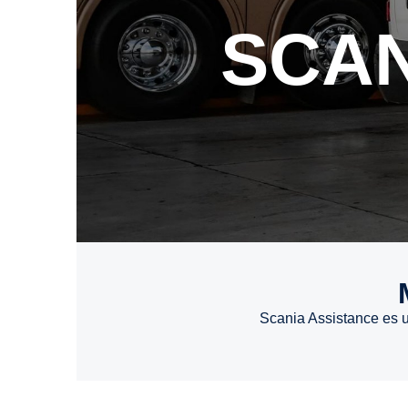
SCA
Scania Assistance es un