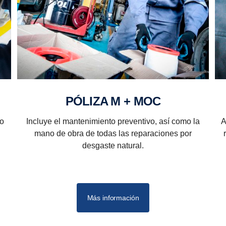
PÓLIZA M + MOC
to
Incluye el mantenimiento preventivo, así como la
A
mano de obra de todas las reparaciones por
desgaste natural.
Más información