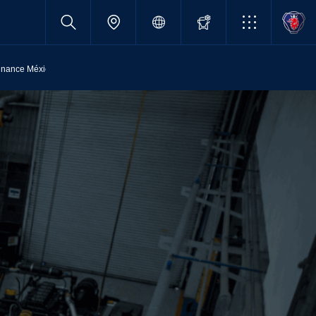
inance México