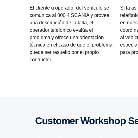
El cliente u operador del vehículo se
Si la as
comunica al 800 4 SCANIA y provee
telefóni
una descripción de la falla, el
en nuest
operador telefónico evalúa el
coordina
problema y ofrece una orientación
al vehíc
técnica en el caso de que el problema
especia
pueda ser resuelto por el propio
para pr
conductor.
Customer Workshop Se