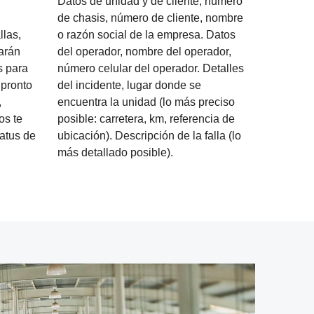
Datos de unidad y de cliente, número
de chasis, número de cliente, nombre
llas,
o razón social de la empresa. Datos
harán
del operador, nombre del operador,
s para
número celular del operador. Detalles
 pronto
del incidente, lugar donde se
,
encuentra la unidad (lo más preciso
os te
posible: carretera, km, referencia de
atus de
ubicación). Descripción de la falla (lo
más detallado posible).