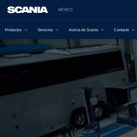
MÉXICO
Productos
Servicios
Acerca de Scania
Contacto