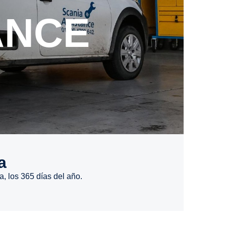
ANCE
a
a, los 365 días del año.