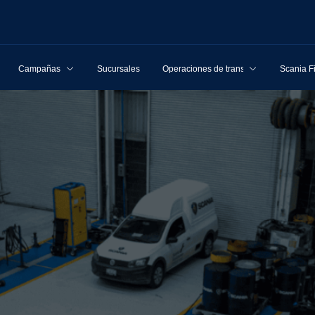
Campañas
Sucursales
Operaciones de transporte
Scania F