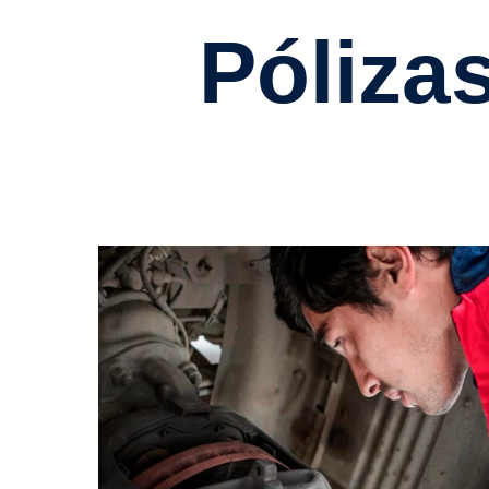
Pólizas de Mantenimiento