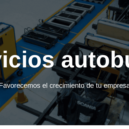
rvicios auto
Favorecemos el crecimiento de tu empres