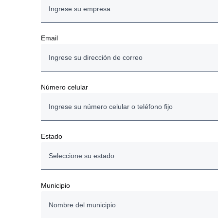
Email
Número celular
Estado
Seleccione su estado
Aguascalientes
Municipio
Baja California