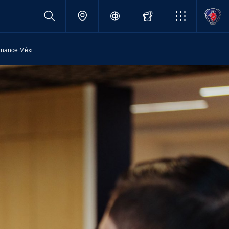
inance México