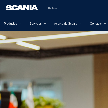
MÉXICO
Productos
Servicios
Acerca de Scania
Contacto