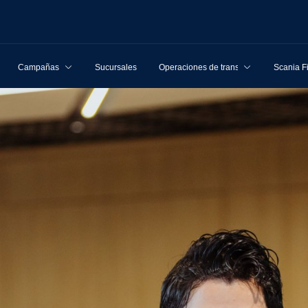
Campañas
Sucursales
Operaciones de transporte
Scania F