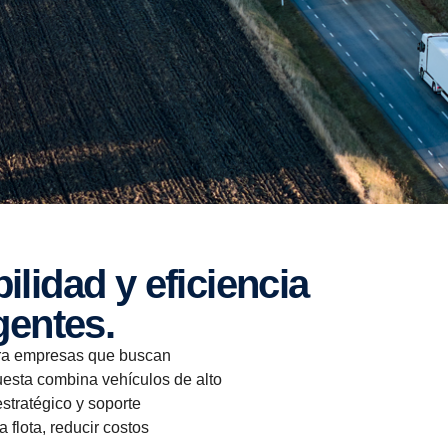
gentes.
ara empresas que buscan
uesta combina vehículos de alto
tratégico y soporte
 flota, reducir costos