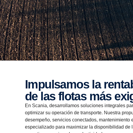
Impulsamos la rentabilidad y eficiencia
de las flotas más exi
En Scania, desarrollamos soluciones integrales p
optimizar su operación de transporte. Nuestra prop
desempeño, servicios conectados, mantenimiento es
especializado para maximizar la disponibilidad de la