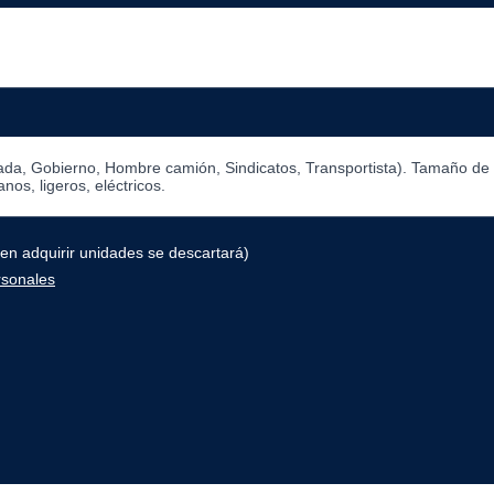
en adquirir unidades se descartará)
rsonales