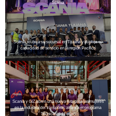
Scania
Scania reubica su sucursal en Tijuana y duplica su
capacidad de servicio en la región Pacífico
Scania y GIZ abren una nueva ruta para las mujeres
en la industria del transporte: arranca el programa
Técnicas del Futuro