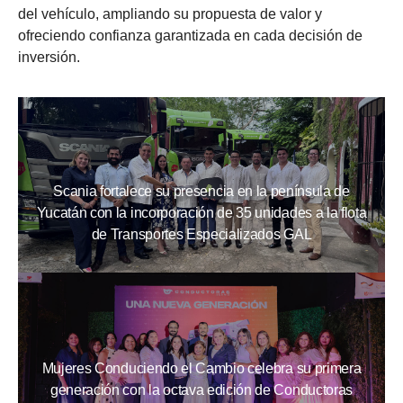
del vehículo, ampliando su propuesta de valor y
ofreciendo confianza garantizada en cada decisión de
inversión.
Scania fortalece su presencia en la península de
Yucatán con la incorporación de 35 unidades a la flota
de Transportes Especializados GAL
Mujeres Conduciendo el Cambio celebra su primera
generación con la octava edición de Conductoras