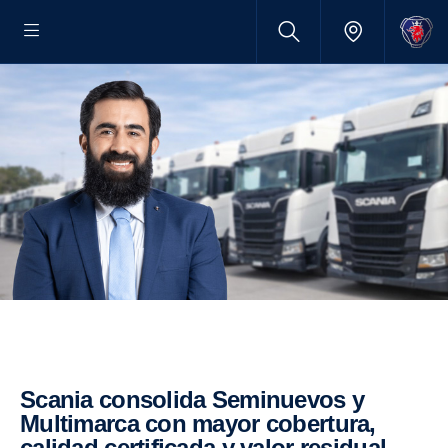
Scania consolida Seminuevos y
Multimarca con mayor cobertura,
calidad certificada y valor residual