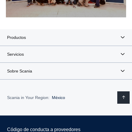
Productos
Servicios
Sobre Scania
Scania in Your Region:
México
Código de conducta a proveedores