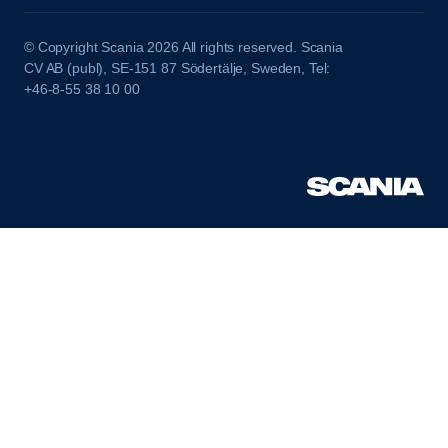
© Copyright Scania 2026 All rights reserved. Scania
CV AB (publ), SE-151 87 Södertälje, Sweden, Tel:
+46-8-55 38 10 00