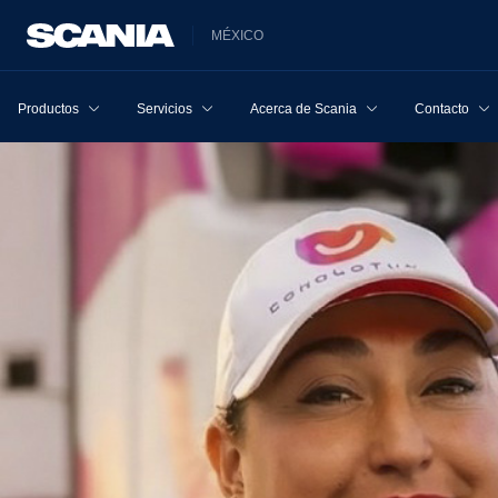
MÉXICO
Productos
Servicios
Acerca de Scania
Contacto