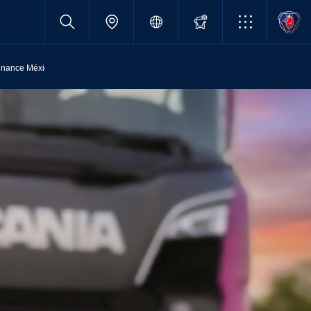
inance México