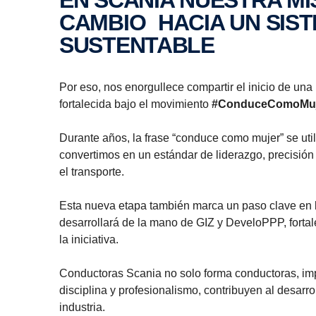
CAMBIO HACIA UN SIS
SUSTENTABLE
Por eso, nos enorgullece compartir el inicio de u
fortalecida bajo el movimiento
#ConduceComoMuj
Durante años, la frase “conduce como mujer” se util
convertimos en un estándar de liderazgo, precisión 
el transporte.
Esta nueva etapa también marca un paso clave en l
desarrollará de la mano de GIZ y DeveloPPP, fortal
la iniciativa.
Conductoras Scania no solo forma conductoras, im
disciplina y profesionalismo, contribuyen al desarr
industria.