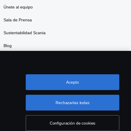
Únete al equipo
Sala de Prensa
Sustentabilidad Scania
Blog
Acepto
Rechazarlas todas
ctanos
Denuncia de irregularidades
Cookie settings
Configuración de cookies