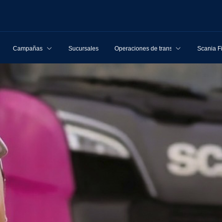
Campañas
Sucursales
Operaciones de transporte
Scania F