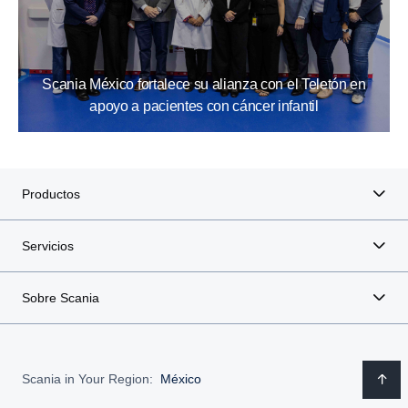
Scania México fortalece su alianza con el Teletón en
apoyo a pacientes con cáncer infantil
Productos
Servicios
Sobre Scania
Scania in Your Region:
México