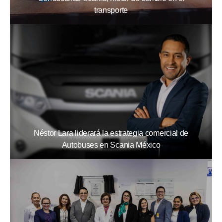
transporte
Néstor Lara liderará la estrategia comercial de
Autobuses en Scania México