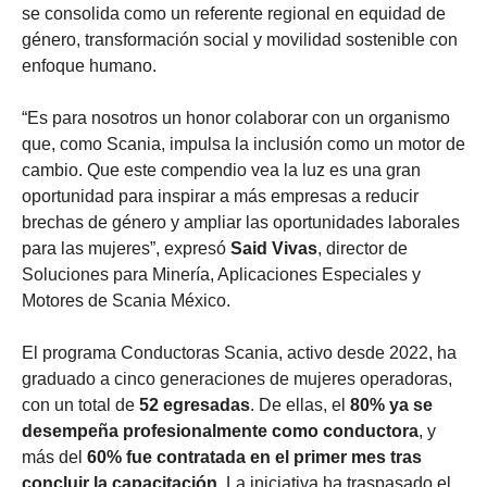
se consolida como un referente regional en equidad de
género, transformación social y movilidad sostenible con
enfoque humano.
“Es para nosotros un honor colaborar con un organismo
que, como Scania, impulsa la inclusión como un motor de
cambio. Que este compendio vea la luz es una gran
oportunidad para inspirar a más empresas a reducir
brechas de género y ampliar las oportunidades laborales
para las mujeres”, expresó
Said Vivas
, director de
Soluciones para Minería, Aplicaciones Especiales y
Motores de Scania México.
El programa Conductoras Scania, activo desde 2022, ha
graduado a cinco generaciones de mujeres operadoras,
con un total de
52 egresadas
. De ellas, el
80% ya se
desempeña profesionalmente como conductora
, y
más del
60% fue contratada en el primer mes tras
concluir la capacitación
. La iniciativa ha traspasado el