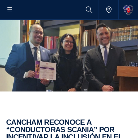
CANCHAM RECONOCE A
“CONDUCTORAS SCANIA” POR
INCENTIVAR LA INCLUSIÓN EN EL