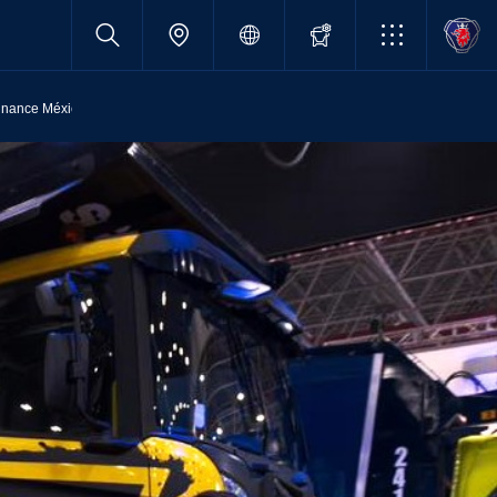
inance México