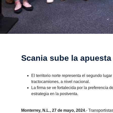
Scania sube la apuesta 
El territorio norte representa el segundo luga
tractocamiones, a nivel nacional.
La firma se ve fortalecida por la preferencia 
estrategia en la postventa.
Monterrey, N.L., 27 de mayo, 2024
.- Transportista