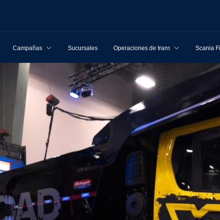
Campañas
Sucursales
Operaciones de transporte
Scania F