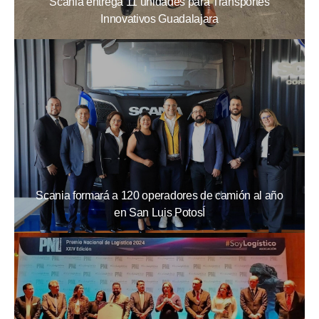
Scania entrega 11 unidades para Transportes
Innovativos Guadalajara
Scania formará a 120 operadores de camión al año
en San Luis PotosÍ