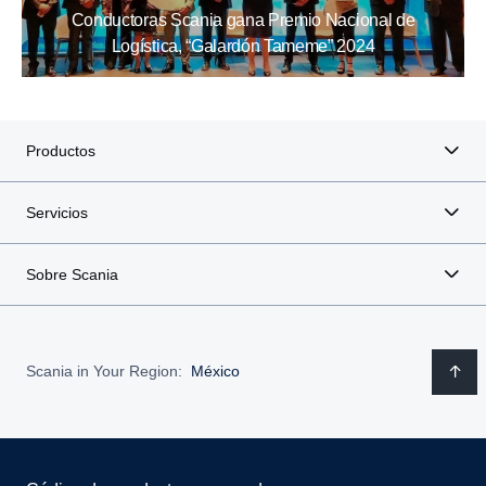
Conductoras Scania gana Premio Nacional de
Logística, “Galardón Tameme” 2024
Productos
Servicios
Sobre Scania
Scania in Your Region:
México