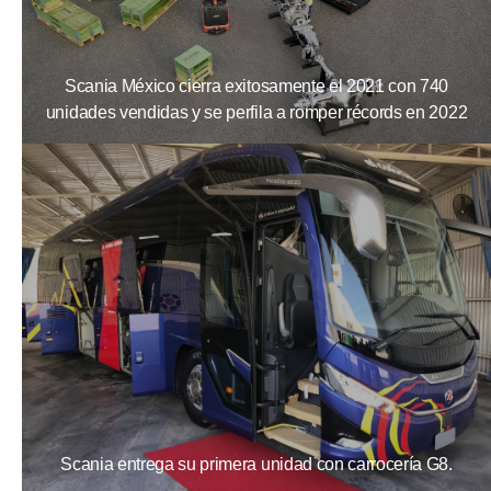
Scania México cierra exitosamente el 2021 con 740
unidades vendidas y se perfila a romper récords en 2022
Scania entrega su primera unidad con carrocería G8.