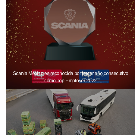
Scania México es reconocida por tercer año consecutivo
como Top Employer 2022