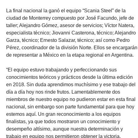
La final nacional la ganó el equipo “Scania Steel” de la
ciudad de Monterrey compuesto por José Facundo, jefe de
taller; Alejandro Gómez, asesor de servicios; Víctor Natera,
especialista técnico; Jiovanni Casterona, técnico; Alejandro
Garza, técnico; Ernesto Salazar, técnico; así como Pedro
Pérez, coordinador de la división Norte. Ellos se encargarán
de representar a México en la etapa regional en Argentina.
“El equipo estuvo trabajando y perfeccionando sus
conocimientos teóricos y prácticos desde la última edición
en 2018. Sin duda aprendimos muchísimo y ese trabajo del
día a día hoy nos rinde frutos. Lamentablemente dos
miembros de nuestro equipo no pudieron estar en esta final
nacional, sin embargo son parte fundamental para que hoy
estemos aquí. Un gran reconocimiento a los equipos
finalistas, ya que todos mostraron un conocimiento y
desempeño altísimo, aunque nuestra determinación y
trabajo en equipo nos permitieron obtener la victoria.