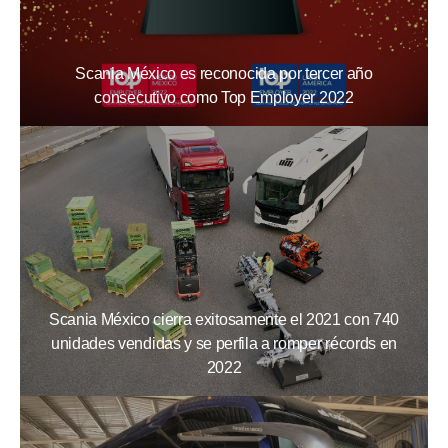
Scania México es reconocida por tercer año
consecutivo como Top Employer 2022
Scania México cierra exitosamente el 2021 con 740
unidades vendidas y se perfila a romper récords en
2022