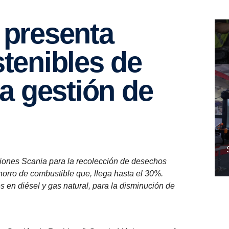
tenibles de
ra gestión de
iones Scania para la recolección de desechos
ahorro de combustible que, llega hasta el 30%.
s en diésel y gas natural, para la disminución de