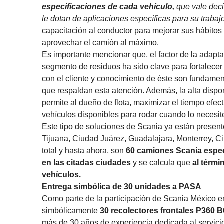
especificaciones de cada vehículo,
que vale deci
le dotan de aplicaciones específicas para su trabajo
capacitación al conductor para mejorar sus hábitos
aprovechar el camión al máximo.
Es importante mencionar que, el factor de la adapta
segmento de residuos ha sido clave para fortalecer 
con el cliente y conocimiento de éste son fundame
que respaldan esta atención. Además, la alta dispo
permite al dueño de flota, maximizar el tiempo efect
vehículos disponibles para rodar cuando lo necesit
Este tipo de soluciones de Scania ya están presente
Tijuana, Ciudad Juárez, Guadalajara, Monterrey, Ci
total y hasta ahora, son
60 camiones Scania espec
en las citadas ciudades
y se calcula que
al térmi
vehículos.
Entrega simbólica de 30 unidades a PASA
Como parte de la participación de Scania México 
simbólicamente
30 recolectores frontales P360 
más de 30 años de experiencia dedicada al servicio