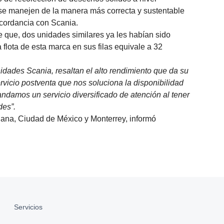
se manejen de la manera más correcta y sustentable
oncordancia con Scania.
que, dos unidades similares ya les habían sido
 flota de esta marca en sus filas equivale a 32
nidades Scania, resaltan el alto rendimiento que da su
ervicio postventa que nos soluciona la disponibilidad
ndamos un servicio diversificado de atención al tener
des”.
uana, Ciudad de México y Monterrey, informó
Servicios