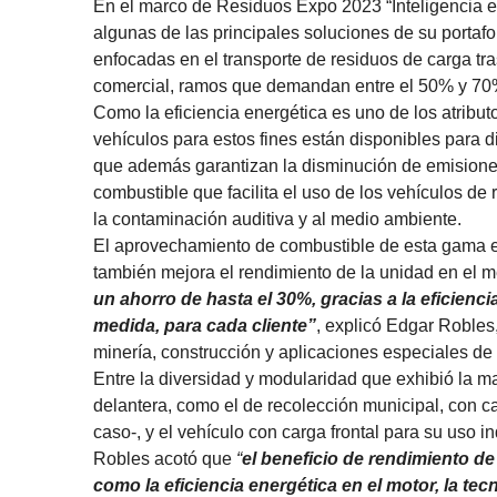
En el marco de Residuos Expo 2023 “Inteligencia 
algunas de las principales soluciones de su portafo
enfocadas en el transporte de residuos de carga tras
comercial, ramos que demandan entre el 50% y 70
Como la eficiencia energética es uno de los atribut
vehículos para estos fines están disponibles para di
que además garantizan la disminución de emisiones
combustible que facilita el uso de los vehículos de
la contaminación auditiva y al medio ambiente.
El aprovechamiento de combustible de esta gama e
también mejora el rendimiento de la unidad en el m
un ahorro de hasta el 30%, gracias a la eficienci
medida, para cada cliente”
, explicó Edgar Robles
minería, construcción y aplicaciones especiales de
Entre la diversidad y modularidad que exhibió la m
delantera, como el de recolección municipal, con c
caso-, y el vehículo con carga frontal para su uso in
Robles acotó que
“
el beneficio de rendimiento d
como la eficiencia energética en el motor, la tecn