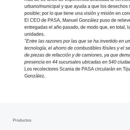
urbano/municipal y que ayuda a que los desechos 
posible; por lo que tiene una visión y misión en c
El CEO de PASA, Manuel González puso de relieve 
entregadas el año pasado, de modo que, en total, la
unidades.
"Entre las razones por las que se ha invertido en u
tecnología, el ahorro de combustibles fósiles y el s
de piezas de refacción y de camiones, ya que dema
presencia en 44 sucursales ubicadas en 540 ciuda
Los recolectores Scania de PASA circularán en Tij
González.
Productos