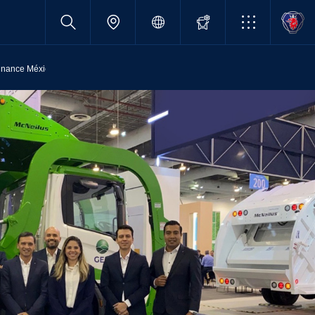
inance México