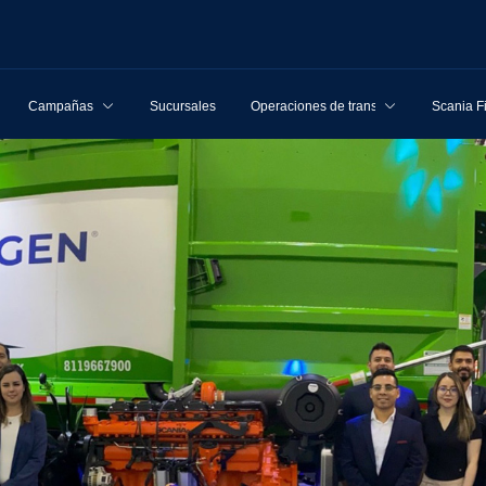
Campañas
Sucursales
Operaciones de transporte
Scania F