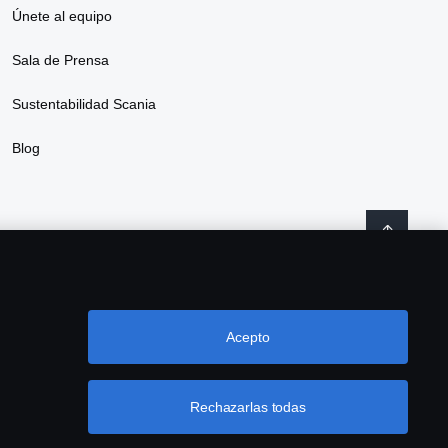
Únete al equipo
Sala de Prensa
Sustentabilidad Scania
Blog
Acepto
ctanos
Denuncia de irregularidades
Cookie settings
Rechazarlas todas