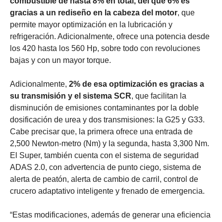
combustible de hasta 8% en total, del que 6% es
gracias a un rediseño en la cabeza del motor
, que
permite mayor optimización en la lubricación y
refrigeración. Adicionalmente, ofrece una potencia desde
los 420 hasta los 560 Hp, sobre todo con revoluciones
bajas y con un mayor torque.
Adicionalmente,
2% de esa optimización es gracias a
su transmisión y el sistema SCR
, que facilitan la
disminución de emisiones contaminantes por la doble
dosificación de urea y dos transmisiones: la G25 y G33.
Cabe precisar que, la primera ofrece una entrada de
2,500 Newton-metro (Nm) y la segunda, hasta 3,300 Nm.
El Super, también cuenta con el sistema de seguridad
ADAS 2.0, con advertencia de punto ciego, sistema de
alerta de peatón, alerta de cambio de carril, control de
crucero adaptativo inteligente y frenado de emergencia.
“Estas modificaciones, además de generar una eficiencia