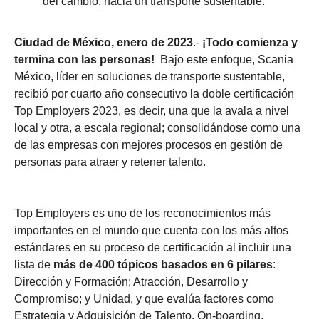
del cambio, hacia un transporte sustentable.
Ciudad de México, enero de 2023
.-
¡Todo comienza y
termina con las personas!
Bajo este enfoque, Scania
México, líder en soluciones de transporte sustentable,
recibió por cuarto año consecutivo la doble certificación
Top Employers 2023, es decir, una que la avala a nivel
local y otra, a escala regional; consolidándose como una
de las empresas con mejores procesos en gestión de
personas para atraer y retener talento.
Top Employers es uno de los reconocimientos más
importantes en el mundo que cuenta con los más altos
estándares en su proceso de certificación al incluir una
lista de
más de 400 tópicos basados en 6 pilares
:
Dirección y Formación; Atracción, Desarrollo y
Compromiso; y Unidad, y que evalúa factores como
Estrategia y Adquisición de Talento, On-boarding,