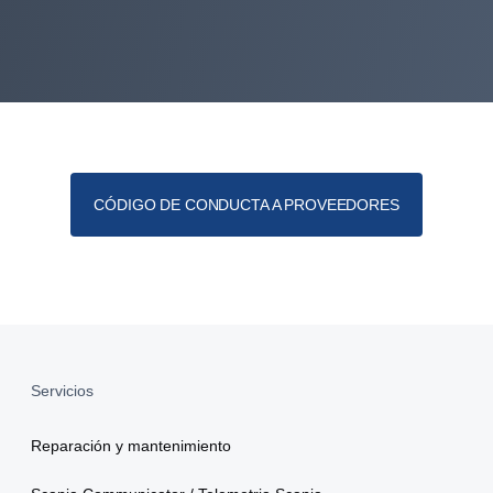
P
Nom
Emai
CÓDIGO DE CONDUCTA A PROVEEDORES
Núme
Emp
Servicios
Reparación y mantenimiento
Giro