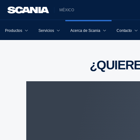
MÉXICO
Productos
Servicios
Acerca de Scania
Contacto
¿QUIE