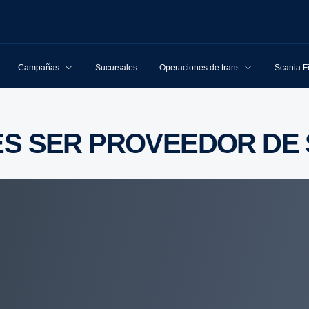
Campañas
Sucursales
Operaciones de transporte
Scania F
RES SER PROVEEDOR DE