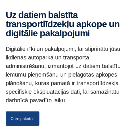
Uz datiem balstīta
transportlīdzekļu apkope un
digitālie pakalpojumi
Digitālie rīki un pakalpojumi, lai stiprinātu jūsu
ikdienas autoparka un transporta
administrēšanu, izmantojot uz datiem balstītu
lēmumu pieņemšanu un pielāgotas apkopes
plānošanu, kuras pamatā ir transportlīdzekļa
specifiskie ekspluatācijas dati, lai samazinātu
darbnīcā pavadīto laiku.
Core pakotne