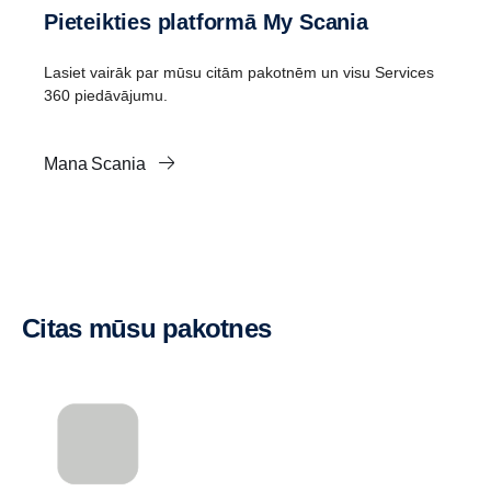
Pieteikties platformā My Scania
Lasiet vairāk par mūsu citām pakotnēm un visu Services
360 piedāvājumu.
Mana Scania
Citas mūsu pakotnes