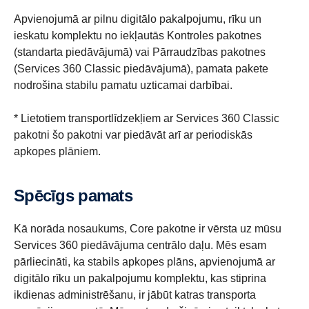
Apvienojumā ar pilnu digitālo pakalpojumu, rīku un
ieskatu komplektu no iekļautās Kontroles pakotnes
(standarta piedāvājumā) vai Pārraudzības pakotnes
(Services 360 Classic piedāvājumā), pamata pakete
nodrošina stabilu pamatu uzticamai darbībai.
* Lietotiem transportlīdzekļiem ar Services 360 Classic
pakotni šo pakotni var piedāvāt arī ar periodiskās
apkopes plāniem.
Spēcīgs pamats
Kā norāda nosaukums, Core pakotne ir vērsta uz mūsu
Services 360 piedāvājuma centrālo daļu. Mēs esam
pārliecināti, ka stabils apkopes plāns, apvienojumā ar
digitālo rīku un pakalpojumu komplektu, kas stiprina
ikdienas administrēšanu, ir jābūt katras transporta