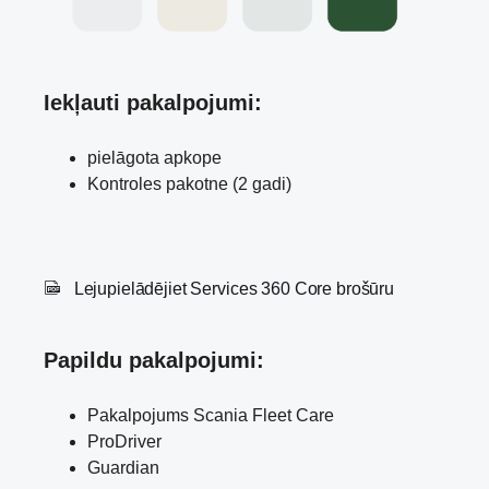
Iekļauti pakalpojumi:
pielāgota apkope
Kontroles pakotne (2 gadi)
Lejupielādējiet Services 360 Core brošūru
Papildu pakalpojumi
:
Pakalpojums Scania Fleet Care
ProDriver
Guardian