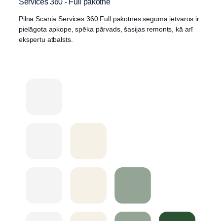
Services 360 - Full pakotne
Pilna Scania Services 360 Full pakotnes seguma ietvaros ir
pielāgota apkope, spēka pārvads, šasijas remonts, kā arī
ekspertu atbalsts.