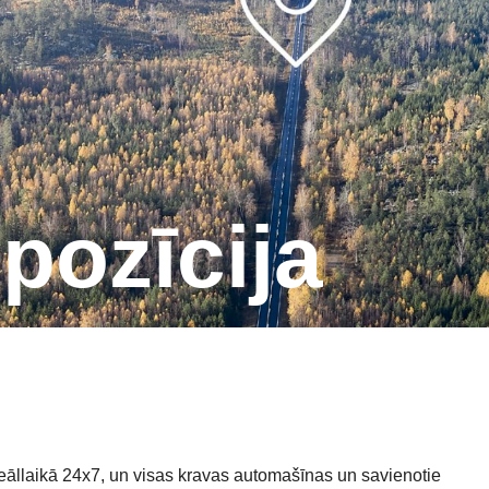
 pozīcija
reāllaikā 24x7, un visas kravas automašīnas un savienotie