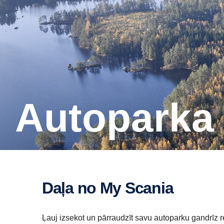
Autoparka
Daļa no My Scania
Ļauj izsekot un pārraudzīt savu autoparku gandrīz 