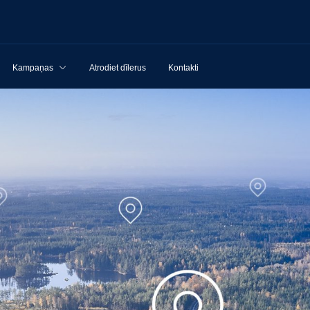
Kampaņas
Atrodiet dīlerus
Kontakti