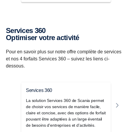
Services 360
Optimiser votre activité
Pour en savoir plus sur notre offre complète de services
et nos 4 forfaits Services 360 – suivez les liens ci-
dessous.
Services 360
Serv
La solution Services 360 de Scania permet
Optim
de choisir vos services de manière facile,
Servi
claire et concise, avec des options de forfait
et r
pouvant être adaptées à un large éventail
criti
de besoins d'entreprises et d'activités.