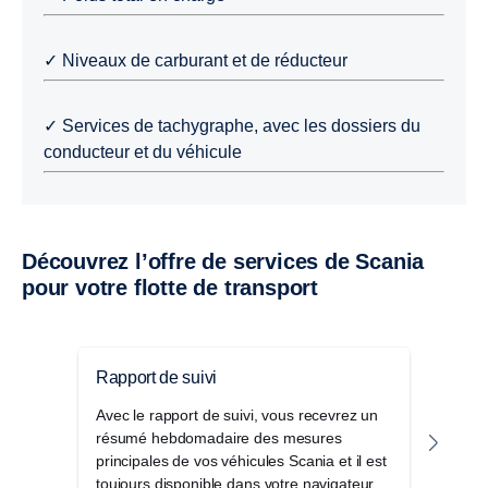
✓ Niveaux de carburant et de réducteur
✓ Services de tachygraphe, avec les dossiers du
conducteur et du véhicule
Découvrez l’offre de services de Scania
pour votre flotte de transport
Rapport de suivi
Pack
Avec le rapport de suivi, vous recevrez un
Le P
résumé hebdomadaire des mesures
d'of
principales de vos véhicules Scania et il est
seule
toujours disponible dans votre navigateur
et am