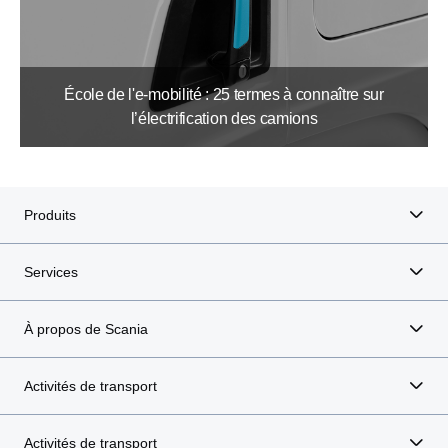
École de l'e-mobilité : 25 termes à connaître sur
l’électrification des camions
Produits
Services
À propos de Scania
Activités de transport
Activités de transport