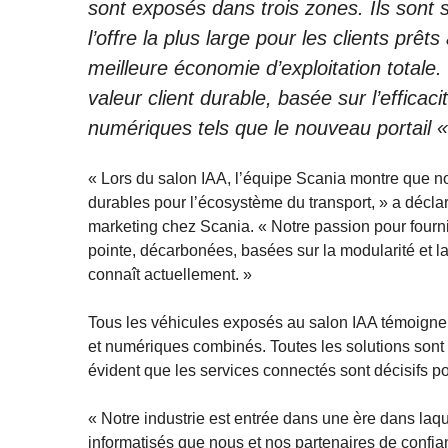
sont exposés dans trois zones. Ils sont s
l’offre la plus large pour les clients prê
meilleure économie d’exploitation totale.
valeur client durable, basée sur l’efficacit
numériques tels que le nouveau portail 
« Lors du salon IAA, l’équipe Scania montre que not
durables pour l’écosystème du transport, » a déclar
marketing chez Scania. « Notre passion pour fournir
pointe, décarbonées, basées sur la modularité et la 
connaît actuellement. »
Tous les véhicules exposés au salon IAA témoignen
et numériques combinés. Toutes les solutions sont co
évident que les services connectés sont décisifs pou
« Notre industrie est entrée dans une ère dans laqu
informatisés que nous et nos partenaires de confian