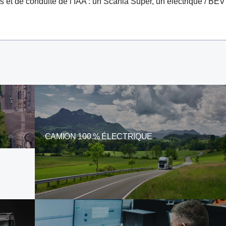
s et de conduite de l’IAA : un Scania Super, un électrique / BEV
CAMION 100 % ÉLECTRIQUE