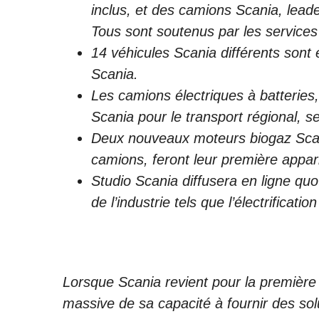
inclus, et des camions Scania, lea
Tous sont soutenus par les service
14 véhicules Scania différents sont
Scania.
Les camions électriques à batteries
Scania pour le transport régional, s
Deux nouveaux moteurs biogaz Scani
camions, feront leur première appari
Studio Scania diffusera en ligne quo
de l’industrie tels que l’électrificat
Lorsque Scania revient pour la première 
massive de sa capacité à fournir des sol