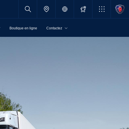
r
Boutique en ligne
Contactez