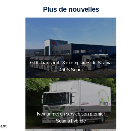
Plus de nouvelles
GDL Transport : 8 exemplaires du Scania
460S Super
Ivemar met en service son premier
Scania hybride
bus