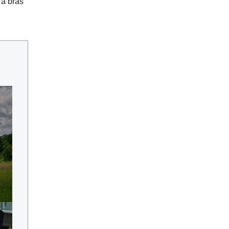
 à bras