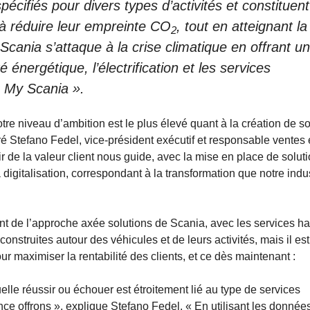
pécifiés pour divers types d’activités et constituent
ts à réduire leur empreinte CO
, tout en atteignant la
2
 Scania s’attaque à la crise climatique en offrant u
é énergétique, l’électrification et les services
« My Scania ».
re niveau d’ambition est le plus élevé quant à la création de so
é Stefano Fedel, vice-président exécutif et responsable ventes 
 de la valeur client nous guide, avec la mise en place de solut
digitalisation, correspondant à la transformation que notre indu
t de l’approche axée solutions de Scania, avec les services ha
nstruites autour des véhicules et de leurs activités, mais il est
r maximiser la rentabilité des clients, et ce dès maintenant :
elle réussir ou échouer est étroitement lié au type de services
ce offrons », explique Stefano Fedel. « En utilisant les données