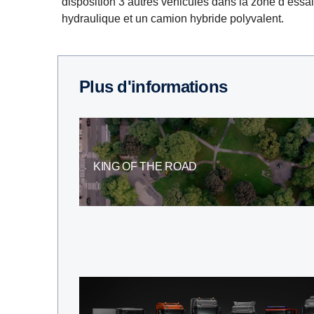
disposition 3 autres véhicules dans la zone d’essai
hydraulique et un camion hybride polyvalent.
Plus d'informations
KING OF THE ROAD