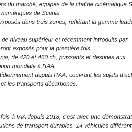
ders du marché, équipés de la chaîne cinématique 
s numériques de Scania.
 exposés dans trois zones, reflétant la gamme lead
, de niveau supérieur et récemment introduits par
eront exposés pour la première fois.
a, de 420 et 460 ch, puissants et destinés aux
tion mondiale à l’IAA.
tidiennement depuis l’IAA, couvrant les sujets d’act
ion et les transports décarbonés.
fois à IAA depuis 2018, c’est avec une­ démonstrat
utions de transport durables. 14 véhicules différen