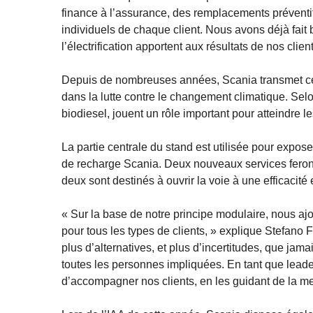
finance à l’assurance, des remplacements préventif
individuels de chaque client. Nous avons déjà fait 
l’électrification apportent aux résultats de nos client
Depuis de nombreuses années, Scania transmet ce me
dans la lutte contre le changement climatique. Sel
biodiesel, jouent un rôle important pour atteindre l
La partie centrale du stand est utilisée pour expos
de recharge Scania. Deux nouveaux services feront 
deux sont destinés à ouvrir la voie à une efficacité 
« Sur la base de notre principe modulaire, nous ajou
pour tous les types de clients, » explique Stefano F
plus d’alternatives, et plus d’incertitudes, que ja
toutes les personnes impliquées. En tant que leader,
d’accompagner nos clients, en les guidant de la me