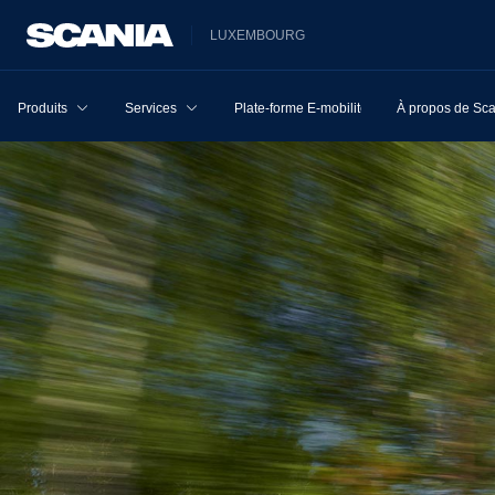
LUXEMBOURG
Produits
Services
Plate-forme E-mobilité
À propos de Sc