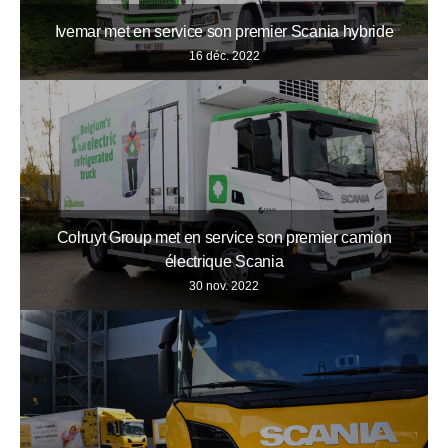
Ivemar met en service son premier Scania hybride
16 déc. 2022
Colruyt Group met en service son premier camion
électrique Scania
30 nov. 2022