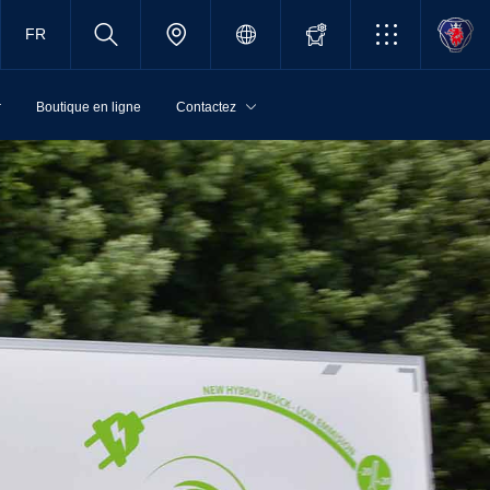
FR
r
Boutique en ligne
Contactez