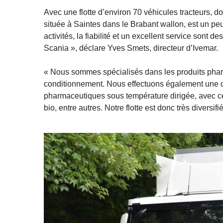
Avec une flotte d’environ 70 véhicules tracteurs, don
située à Saintes dans le Brabant wallon, est un 
activités, la fiabilité et un excellent service son
Scania », déclare Yves Smets, directeur d’Ivemar.
« Nous sommes spécialisés dans les produits phar
conditionnement. Nous effectuons également une dist
pharmaceutiques sous température dirigée, avec cer
bio, entre autres. Notre flotte est donc très diversifi