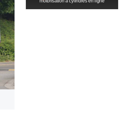
motorisation à cylindres en ligne