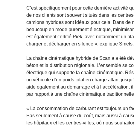
C’est spécifiquement pour cette dernière activité 
de nos clients sont souvent situés dans les centres-
camions hybrides sont idéaux pour cela. Dans de no
beaucoup en mode purement électrique, minimisant 
est également certifié Piek, avec notamment un pla
charger et décharger en silence », explique Smets.
La chaîne cinématique hybride de Scania a été dével
béton et la distribution régionale. L’ensemble se 
électrique qui supporte la chaîne cinématique. Résul
un véhicule d’un poids total en charge allant jusq
aide également au démarrage et à l’accélération, i
par rapport à une chaîne cinématique traditionnelle
« La consommation de carburant est toujours un f
Pas seulement à cause du coût, mais aussi à caus
les hôpitaux et les centres-villes, où nous souhait