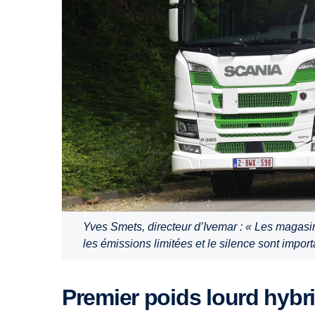
Yves Smets, directeur d’Ivemar : « Les magasin
les émissions limitées et le silence sont impor
Premier poids lourd hybr