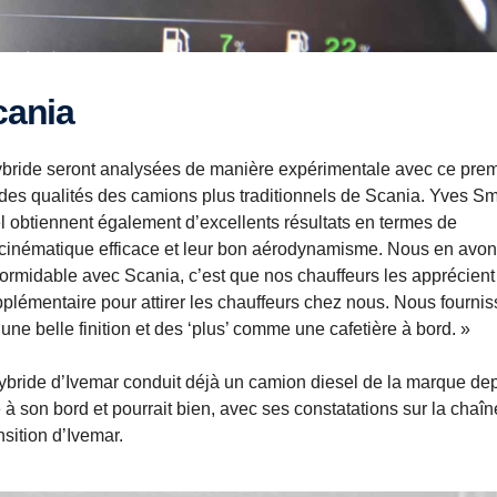
cania
bride seront analysées de manière expérimentale avec ce prem
es qualités des camions plus traditionnels de Scania. Yves Sm
 obtiennent également d’excellents résultats en termes de
 cinématique efficace et leur bon aérodynamisme. Nous en avo
rmidable avec Scania, c’est que nos chauffeurs les apprécient
pplémentaire pour attirer les chauffeurs chez nous. Nous fourni
ne belle finition et des ‘plus’ comme une cafetière à bord. »
ybride d’Ivemar conduit déjà un camion diesel de la marque de
 à son bord et pourrait bien, avec ses constatations sur la chaîn
nsition d’Ivemar.