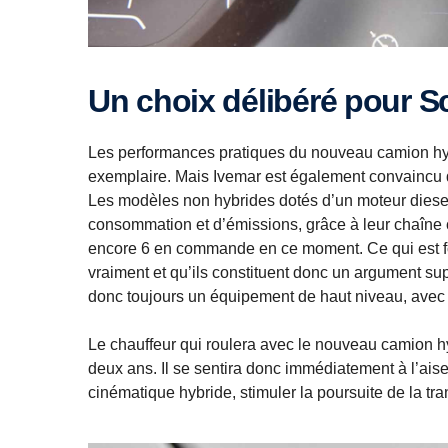
Un choix délibéré pour S
Les performances pratiques du nouveau camion hy
exemplaire. Mais Ivemar est également convaincu d
Les modèles non hybrides dotés d’un moteur diesel
consommation et d’émissions, grâce à leur chaîne
encore 6 en commande en ce moment. Ce qui est fo
vraiment et qu’ils constituent donc un argument su
donc toujours un équipement de haut niveau, avec u
Le chauffeur qui roulera avec le nouveau camion h
deux ans. Il se sentira donc immédiatement à l’aise
cinématique hybride, stimuler la poursuite de la tra