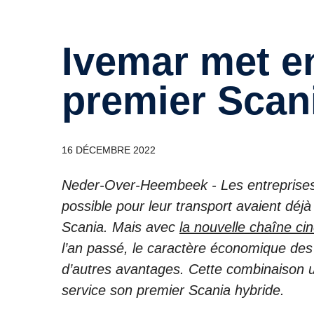
Ivemar met en service son
premier Scan
16 DÉCEMBRE 2022
Neder-Over-Heembeek - Les entreprises
possible pour leur transport avaient déjà
Scania. Mais avec
la nouvelle chaîne ci
l’an passé, le caractère économique des 
d’autres avantages. Cette combinaison u
service son premier Scania hybride.