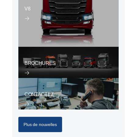
V8
BROCHURES
CONTACTEZ
Plus de nouvelles