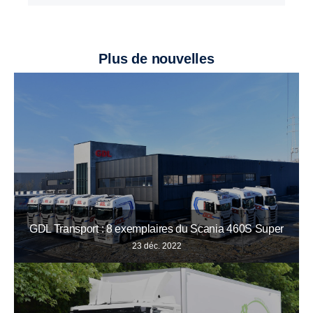
Plus de nouvelles
GDL Transport : 8 exemplaires du Scania 460S Super
23 déc. 2022