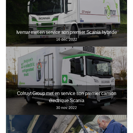
Ivemar met en service son premier Scania hybride
16 déc. 2022
Colruyt Group met en service son premier camion
électrique Scania
30 nov. 2022