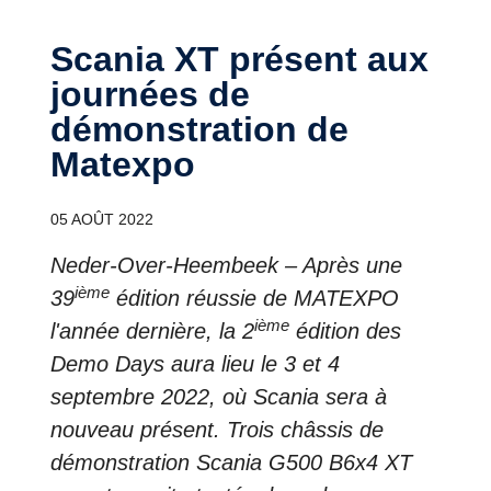
Scania XT présent aux
journées de
démonstration de
Matexpo
05 AOÛT 2022
Neder-Over-Heembeek – Après une
ième
39
édition réussie de MATEXPO
ième
l'année dernière, la 2
édition des
Demo Days aura lieu le 3 et 4
septembre 2022, où Scania sera à
nouveau présent. Trois châssis de
démonstration Scania G500 B6x4 XT