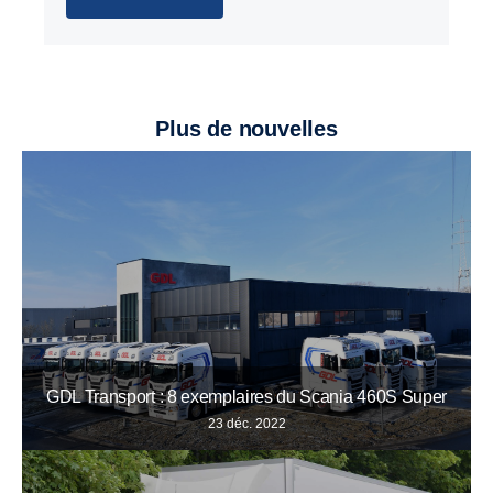
Plus de nouvelles
GDL Transport : 8 exemplaires du Scania 460S Super
23 déc. 2022