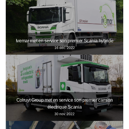
Ivemar met en service son premier Scania hybride
16 déc. 2022
Colruyt Group met en service son premier camion
électrique Scania
30 nov. 2022