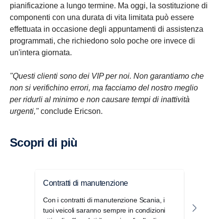
pianificazione a lungo termine. Ma oggi, la sostituzione di
componenti con una durata di vita limitata può essere
effettuata in occasione degli appuntamenti di assistenza
programmati, che richiedono solo poche ore invece di
un'intera giornata.
"Questi clienti sono dei VIP per noi. Non garantiamo che
non si verifichino errori, ma facciamo del nostro meglio
per ridurli al minimo e non causare tempi di inattività
urgenti,"
conclude Ericson.
Scopri di più
Contratti di manutenzione
Cont
Con i contratti di manutenzione Scania, i
I con
tuoi veicoli saranno sempre in condizioni
Scani