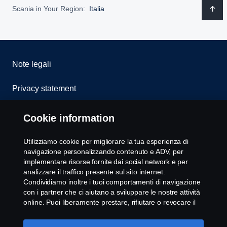
Scania in Your Region:
Italia
Note legali
Privacy statement
Cookies
Cookie information
Whistleblowing
Utilizziamo cookie per migliorare la tua esperienza di
navigazione personalizzando contenuto e ADV, per
Modello 231
implementare risorse fornite dai social network e per
analizzare il traffico presente sul sito internet.
Condividiamo inoltre i tuoi comportamenti di navigazione
Impostazione Cookie
con i partner che ci aiutano a sviluppare le nostre attività
online. Puoi liberamente prestare, rifiutare o revocare il
tuo consenso. Cliccando "Accetto", acconsenti
all'attivazione dei cookie e alla possibilità di condividere le