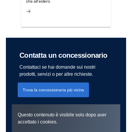
che all'estero.
la pr
Contatta un concessionario
Contattaci se hai domande sui nostri
prodotti, servizi o per altre richieste.
Trova la concessionaria più vicina
Questo contenuto è visibile solo dopo aver
accettato i cookies.