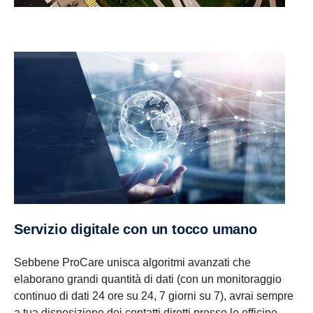
Servizio digitale con un tocco umano
Sebbene ProCare unisca algoritmi avanzati che
elaborano grandi quantità di dati (con un monitoraggio
continuo di dati 24 ore su 24, 7 giorni su 7), avrai sempre
a tua disposizione dei contatti diretti presso le officine