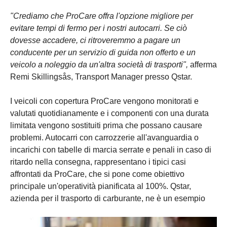
"Crediamo che ProCare offra l'opzione migliore per
evitare tempi di fermo per i nostri autocarri. Se ciò
dovesse accadere, ci ritroveremmo a pagare un
conducente per un servizio di guida non offerto e un
veicolo a noleggio da un'altra società di trasporti",
afferma
Remi Skillingsås, Transport Manager presso Qstar.
I veicoli con copertura ProCare vengono monitorati e
valutati quotidianamente e i componenti con una durata
limitata vengono sostituiti prima che possano causare
problemi. Autocarri con carrozzerie all'avanguardia o
incarichi con tabelle di marcia serrate e penali in caso di
ritardo nella consegna, rappresentano i tipici casi
affrontati da ProCare, che si pone come obiettivo
principale un'operatività pianificata al 100%. Qstar,
azienda per il trasporto di carburante, ne è un esempio