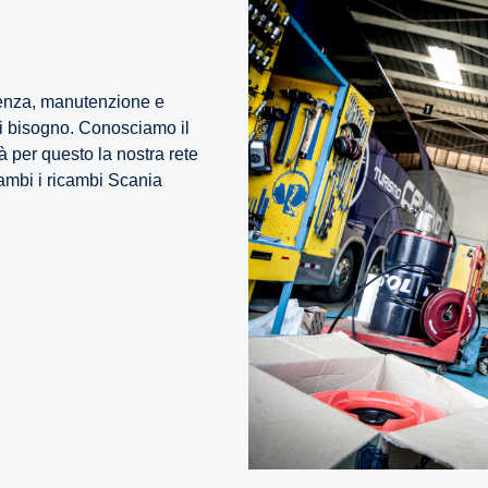
ulenza, manutenzione e
rai bisogno. Conosciamo il
tà per questo la nostra rete
ambi i ricambi Scania