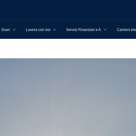
u Scania
Lavora con noi
Servizi Finanziari e Assicurativi
Camion elet