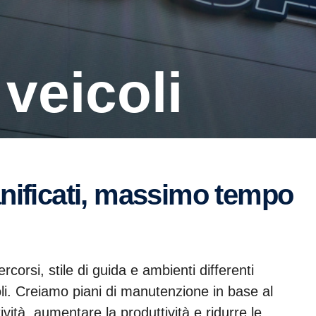
 veicoli
orsi, stile di guida e ambienti differenti
oli. Creiamo piani di manutenzione in base al
ività, aumentare la produttività e ridurre le