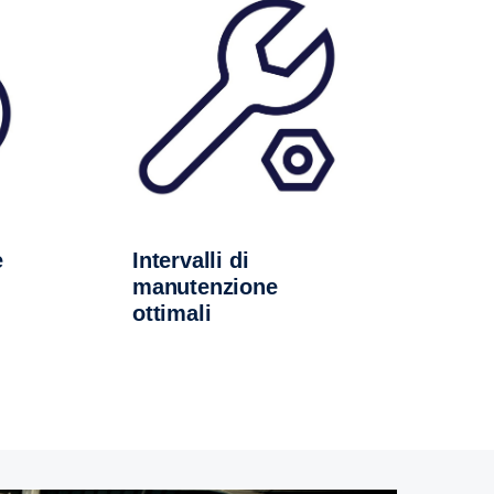
e
Intervalli di
manutenzione
ottimali