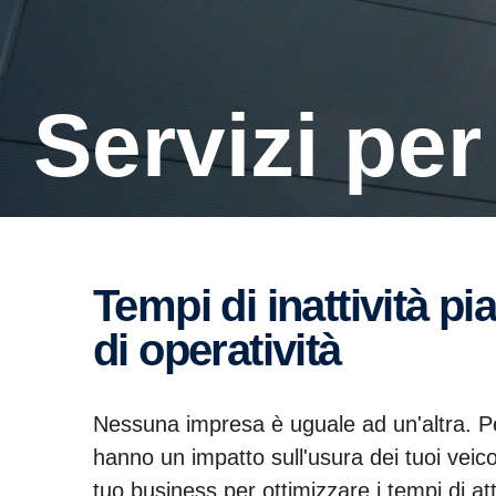
Servizi per
Tempi di inattività pianificati, massimo tempo
di operatività
Nessuna impresa è uguale ad un'altra. Perc
hanno un impatto sull'usura dei tuoi veic
tuo business per ottimizzare i tempi di att