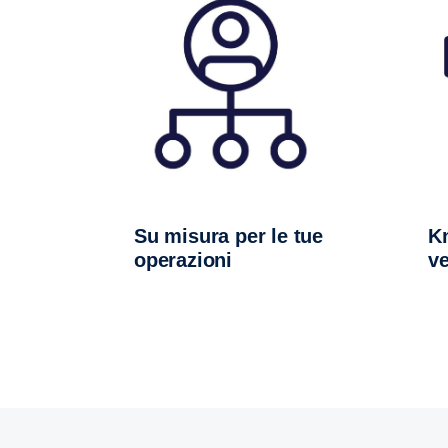
Su misura per le tue
Know-how del
operazioni
ve