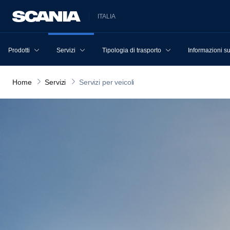
ITALIA
Prodotti
Servizi
Tipologia di trasporto
Informazioni s
Home
Servizi
Servizi per veicoli