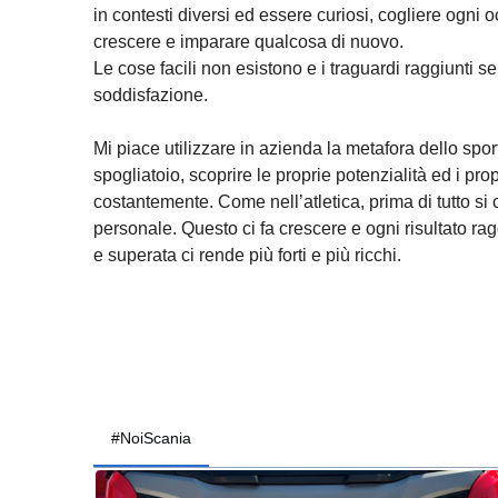
in contesti diversi ed essere curiosi, cogliere ogni
crescere e imparare qualcosa di nuovo.
Le cose facili non esistono e i traguardi raggiunti
soddisfazione.
Mi piace utilizzare in azienda la metafora dello sport
spogliatoio, scoprire le proprie potenzialità ed i prop
costantemente. Come nell’atletica, prima di tutto si c
personale. Questo ci fa crescere e ogni risultato ragg
e superata ci rende più forti e più ricchi.
#NoiScania