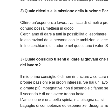
2) Quale ritieni sia la missione della funzione P
Offrire un’esperienza lavorativa ricca di stimoli e p
ognuno possa mettersi in gioco.
Cerchiamo di dare a tutti la possibilità di esprimere 
le aspirazioni delle persone con le ambizioni di cres
Infine cerchiamo di tradurre nel quotidiano i valori Scan
3) Quale consiglio ti senti di dare ai giovani c
del lavoro?
Il mio primo consiglio è di non rinunciare a cercare
proprie passioni e ai propri interessi. Se hai un lavo
giornate più impegnative non ti pesano e ti fanno sen
Il secondo è di non avere troppa fretta.
L’ambizione è una bella spinta, ma bisogna darsi il 
bagaglio di competenze ed esperienze. Bisogna mett