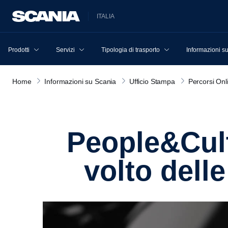
ITALIA
Prodotti
Servizi
Tipologia di trasporto
Informazioni s
Home
Informazioni su Scania
Ufficio Stampa
Percorsi Onl
People&Culture: Marta Mottana, il nuovo
volto dell