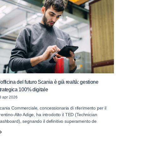
’officina del futuro Scania è già realtà: gestione
trategica 100% digitale
8 apr 2026
cania Commerciale, concessionaria di riferimento per il
rentino-Alto Adige, ha introdotto il TED (Technician
ashboard), segnando il definitivo superamento de