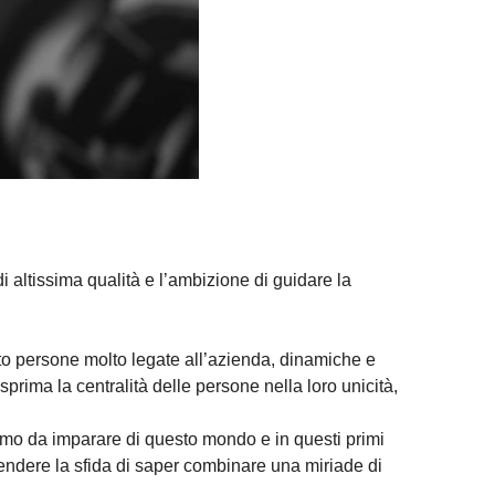
i altissima qualità e l’ambizione di guidare la
ato persone molto legate all’azienda, dinamiche e
ima la centralità delle persone nella loro unicità,
ssimo da imparare di questo mondo e in questi primi
rendere la sfida di saper combinare una miriade di