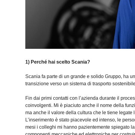
1) Perché hai scelto Scania?
Scania fa parte di un grande e solido Gruppo, ha una
transizione verso un sistema di trasporto sostenibile
Fin dai primi contatti con l’azienda durante il proc
coinvolgenti. Mi è piaciuto anche il nome della fun
ma anche il valore della cultura che le tiene legate l
L’inserimento è stato piacevole ed intenso, le person
mesi i colleghi mi hanno pazientemente spiegato la 
componenti meccaniche ed elettroniche per costruir