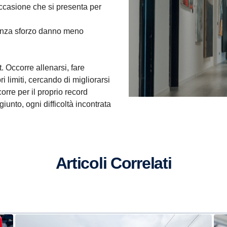
 occasione che si presenta per
 senza sforzo danno meno
. Occorre allenarsi, fare
ri limiti, cercando di migliorarsi
orre per il proprio record
iunto, ogni difficoltà incontrata
Articoli Correlati