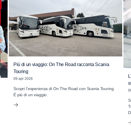
Più di un viaggio: On The Road racconta Scania
Touring
L
09 apr 2026
s
Scopri l'esperienza di On The Road con Scania Touring.
0
É più di un viaggio.
S
T
D