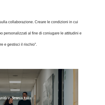
sulla collaborazione. Creare le condizioni in cui
o personalizzati al fine di coniugare le attitudini e
e e gestisci il rischio”.
nità in Scania Italia