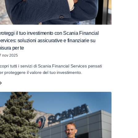
roteggi il tuo investimento con Scania Financial
ervices: soluzioni assicurative e finanziarie su
isura per te
7 nov 2025
copri tutti i servizi di Scania Financial Services pensati
er proteggere il valore del tuo investimento.