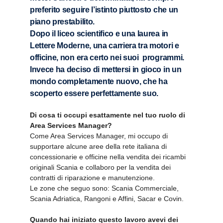
preferito seguire l’istinto piuttosto che un
piano prestabilito.
Dopo il liceo scientifico e una laurea in
Lettere Moderne, una carriera tra motori e
officine, non era certo nei suoi programmi.
Invece ha deciso di mettersi in gioco in un
mondo completamente nuovo, che ha
scoperto essere perfettamente suo.
Di cosa ti occupi esattamente nel tuo ruolo di
Area Services Manager?
Come Area Services Manager, mi occupo di
supportare alcune aree della rete italiana di
concessionarie e officine nella vendita dei ricambi
originali Scania e collaboro per la vendita dei
contratti di riparazione e manutenzione.
Le zone che seguo sono: Scania Commerciale,
Scania Adriatica, Rangoni e Affini, Sacar e Covin.
Quando hai iniziato questo lavoro avevi dei