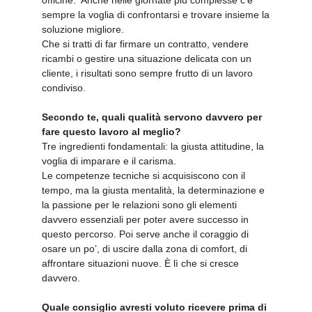
officine. Anche nelle giornate più complesse c’è
sempre la voglia di confrontarsi e trovare insieme la
soluzione migliore.
Che si tratti di far firmare un contratto, vendere
ricambi o gestire una situazione delicata con un
cliente, i risultati sono sempre frutto di un lavoro
condiviso.
Secondo te, quali qualità servono davvero per
fare questo lavoro al meglio?
Tre ingredienti fondamentali: la giusta attitudine, la
voglia di imparare e il carisma.
Le competenze tecniche si acquisiscono con il
tempo, ma la giusta mentalità, la determinazione e
la passione per le relazioni sono gli elementi
davvero essenziali per poter avere successo in
questo percorso. Poi serve anche il coraggio di
osare un po’, di uscire dalla zona di comfort, di
affrontare situazioni nuove. È lì che si cresce
davvero.
Quale consiglio avresti voluto ricevere prima di