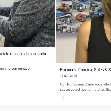
iale racconta la sua storia
nne che con grinta e
Emanuela Formica, Sales & Ser
17 ago 2025
Con Noi Scania diamo voce alle st
successo del nostro marchio. Scop