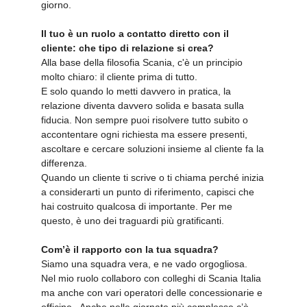
giorno.
Il tuo è un ruolo a contatto diretto con il
cliente: che tipo di relazione si crea?
Alla base della filosofia Scania, c'è un principio
molto chiaro: il cliente prima di tutto.
E solo quando lo metti davvero in pratica, la
relazione diventa davvero solida e basata sulla
fiducia. Non sempre puoi risolvere tutto subito o
accontentare ogni richiesta ma essere presenti,
ascoltare e cercare soluzioni insieme al cliente fa la
differenza.
Quando un cliente ti scrive o ti chiama perché inizia
a considerarti un punto di riferimento, capisci che
hai costruito qualcosa di importante. Per me
questo, è uno dei traguardi più gratificanti.
Com’è il rapporto con la tua squadra?
Siamo una squadra vera, e ne vado orgogliosa.
Nel mio ruolo collaboro con colleghi di Scania Italia
ma anche con vari operatori delle concessionarie e