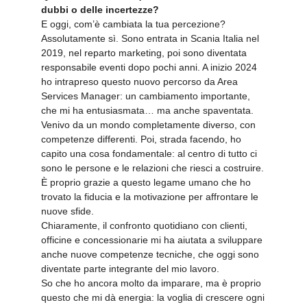
dubbi o delle incertezze?
E oggi, com’è cambiata la tua percezione?
Assolutamente sì. Sono entrata in Scania Italia nel
2019, nel reparto marketing, poi sono diventata
responsabile eventi dopo pochi anni. A inizio 2024
ho intrapreso questo nuovo percorso da Area
Services Manager: un cambiamento importante,
che mi ha entusiasmata… ma anche spaventata.
Venivo da un mondo completamente diverso, con
competenze differenti. Poi, strada facendo, ho
capito una cosa fondamentale: al centro di tutto ci
sono le persone e le relazioni che riesci a costruire.
È proprio grazie a questo legame umano che ho
trovato la fiducia e la motivazione per affrontare le
nuove sfide.
Chiaramente, il confronto quotidiano con clienti,
officine e concessionarie mi ha aiutata a sviluppare
anche nuove competenze tecniche, che oggi sono
diventate parte integrante del mio lavoro.
So che ho ancora molto da imparare, ma è proprio
questo che mi dà energia: la voglia di crescere ogni