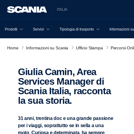
ITALIA
Prodotti
Servizi
Tipologia di trasporto
Informazioni s
Home
Informazioni su Scania
Ufficio Stampa
Percorsi Onl
Giulia Camin, Area
Services Manager di
Scania Italia, racconta
la sua storia.
31 anni, trentina doc e una grande passione
per i viaggi, soprattutto se in sella a una
moto. Curiosa e determinata, ha sempre