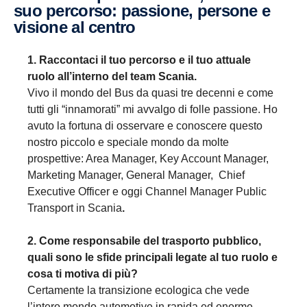
suo percorso: passione, persone e
visione al centro
1. Raccontaci il tuo percorso e il tuo attuale
ruolo all’interno del team Scania.
Vivo il mondo del Bus da quasi tre decenni e come
tutti gli “innamorati” mi avvalgo di folle passione. Ho
avuto la fortuna di osservare e conoscere questo
nostro piccolo e speciale mondo da molte
prospettive: Area Manager, Key Account Manager,
Marketing Manager, General Manager, Chief
Executive Officer e oggi Channel Manager Public
Transport in Scania
.
2. Come responsabile del trasporto pubblico,
quali sono le sfide principali legate al tuo ruolo e
cosa ti motiva di più?
Certamente la transizione ecologica che vede
l’intero mondo automotive in rapida ed enorme