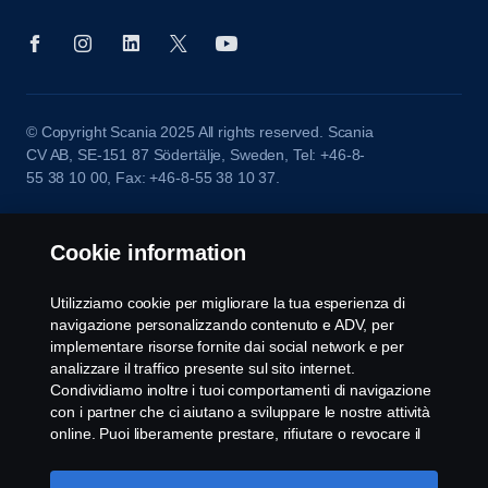
© Copyright Scania 2025 All rights reserved. Scania
CV AB, SE-151 87 Södertälje, Sweden, Tel: +46-8-
55 38 10 00, Fax: +46-8-55 38 10 37.
Cookie information
Utilizziamo cookie per migliorare la tua esperienza di
navigazione personalizzando contenuto e ADV, per
implementare risorse fornite dai social network e per
analizzare il traffico presente sul sito internet.
Condividiamo inoltre i tuoi comportamenti di navigazione
con i partner che ci aiutano a sviluppare le nostre attività
online. Puoi liberamente prestare, rifiutare o revocare il
tuo consenso. Cliccando "Accetto", acconsenti
all'attivazione dei cookie e alla possibilità di condividere le