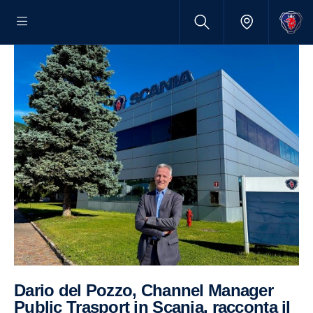
Dario del Pozzo, Channel Manager
Public Trasport in Scania, racconta il