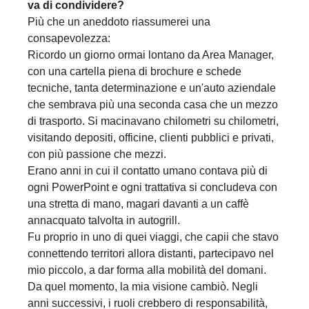
va di condividere?
Più che un aneddoto riassumerei una
consapevolezza:
Ricordo un giorno ormai lontano da Area Manager,
con una cartella piena di brochure e schede
tecniche, tanta determinazione e un'auto aziendale
che sembrava più una seconda casa che un mezzo
di trasporto. Si macinavano chilometri su chilometri,
visitando depositi, officine, clienti pubblici e privati,
con più passione che mezzi.
Erano anni in cui il contatto umano contava più di
ogni PowerPoint e ogni trattativa si concludeva con
una stretta di mano, magari davanti a un caffè
annacquato talvolta in autogrill.
Fu proprio in uno di quei viaggi, che capii che stavo
connettendo territori allora distanti, partecipavo nel
mio piccolo, a dar forma alla mobilità del domani.
Da quel momento, la mia visione cambiò. Negli
anni successivi, i ruoli crebbero di responsabilità,