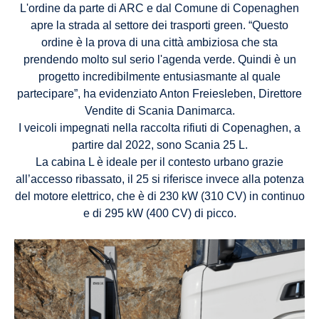
L'ordine da parte di ARC e dal Comune di Copenaghen
apre la strada al settore dei trasporti green. “Questo
ordine è la prova di una città ambiziosa che sta
prendendo molto sul serio l'agenda verde. Quindi è un
progetto incredibilmente entusiasmante al quale
partecipare”, ha evidenziato Anton Freiesleben, Direttore
Vendite di Scania Danimarca.
I veicoli impegnati nella raccolta rifiuti di Copenaghen, a
partire dal 2022, sono Scania 25 L.
La cabina L è ideale per il contesto urbano grazie
all’accesso ribassato, il 25 si riferisce invece alla potenza
del motore elettrico, che è di 230 kW (310 CV) in continuo
e di 295 kW (400 CV) di picco.