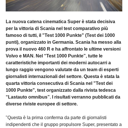
La nuova catena cinematica Super è stata decisiva
per la vittoria di Scania nel test comparativo più
famoso di tutti, il "Test 1000 Punkte" (Test dei 1000
punti), organizzato in Germania. Scania ha messo alla
prova il nuovo 460 R e ha affrontato le ultime versioni
Volvo e MAN. Nel “Test 1000 Punkte”, tutte le
caratteristiche importanti dei moderni autocarri a
lungo raggio vengono valutate da un team di esperti
giornalisti internazionali del settore. Questa è stata la
quarta vittoria consecutiva di Scania nel "Test dei
1000 Punkte", test organizzato dalla rivista tedesca
“Lastauto omnibus”. I risultati verranno pubblicati da
diverse riviste europee di settore.
"Questa è la prima conferma da parte di giornalisti
indipendenti che il gruppo propulsore Super, presentato a