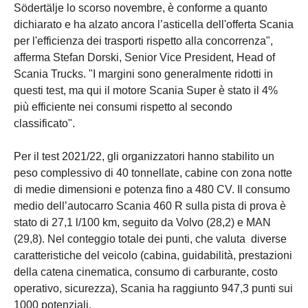
Södertälje lo scorso novembre, è conforme a quanto
dichiarato e ha alzato ancora l’asticella dell'offerta Scania
per l'efficienza dei trasporti rispetto alla concorrenza",
afferma Stefan Dorski, Senior Vice President, Head of
Scania Trucks. "I margini sono generalmente ridotti in
questi test, ma qui il motore Scania Super è stato il 4%
più efficiente nei consumi rispetto al secondo
classificato".
Per il test 2021/22, gli organizzatori hanno stabilito un
peso complessivo di 40 tonnellate, cabine con zona notte
di medie dimensioni e potenza fino a 480 CV. Il consumo
medio dell’autocarro Scania 460 R sulla pista di prova è
stato di 27,1 l/100 km, seguito da Volvo (28,2) e MAN
(29,8). Nel conteggio totale dei punti, che valuta diverse
caratteristiche del veicolo (cabina, guidabilità, prestazioni
della catena cinematica, consumo di carburante, costo
operativo, sicurezza), Scania ha raggiunto 947,3 punti sui
1000 potenziali.