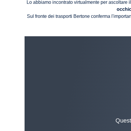
Lo abbiamo incontrato virtualmente per ascoltare il
occhio
Sul fronte dei trasporti Bertone conferma l'importan
Questo