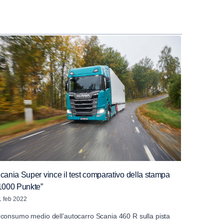
cania Super vince il test comparativo della stampa
1000 Punkte”
1 feb 2022
l consumo medio dell’autocarro Scania 460 R sulla pista