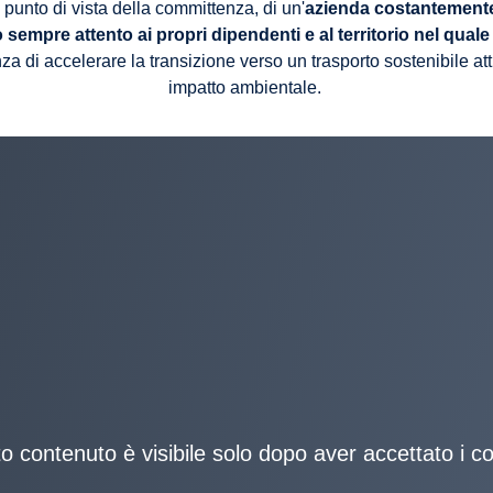
 punto di vista della committenza, di un'
azienda costantemente 
 sempre attento ai propri dipendenti e al territorio nel qual
za di accelerare la transizione verso un trasporto sostenibile att
impatto ambientale.
 contenuto è visibile solo dopo aver accettato i c