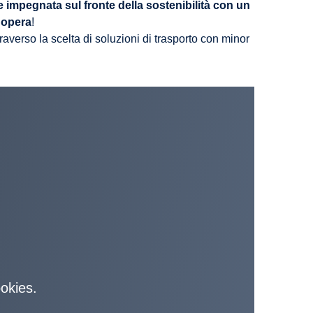
impegnata sul fronte della sostenibilità con un
e opera
!
raverso la scelta di soluzioni di trasporto con minor
ookies.