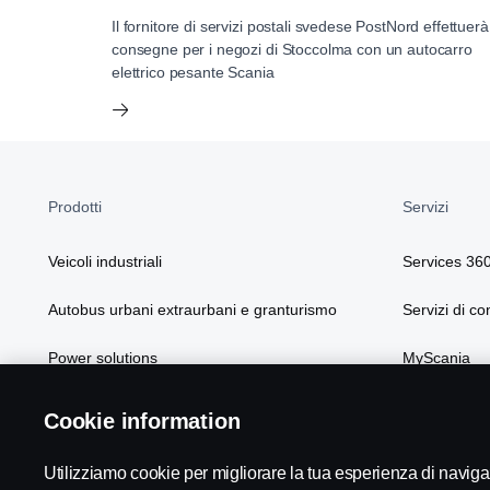
Il fornitore di servizi postali svedese PostNord effettuerà
consegne per i negozi di Stoccolma con un autocarro
elettrico pesante Scania
Prodotti
Servizi
Veicoli industriali
Services 36
Autobus urbani extraurbani e granturismo
Servizi di co
Power solutions
MyScania
Soluzioni Scania
Cookie information
Utilizziamo cookie per migliorare la tua esperienza di navi