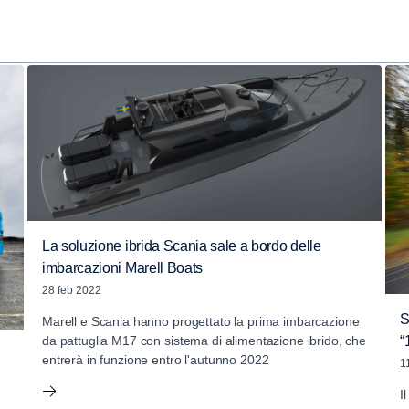
La soluzione ibrida Scania sale a bordo delle
imbarcazioni Marell Boats
28 feb 2022
S
Marell e Scania hanno progettato la prima imbarcazione
da pattuglia M17 con sistema di alimentazione ibrido, che
“
entrerà in funzione entro l'autunno 2022
1
I