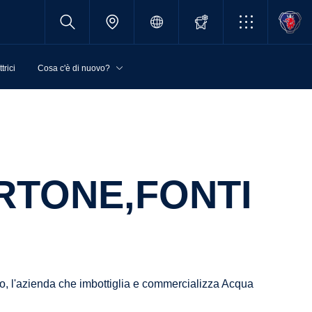
trici
Cosa c'è di nuovo?
o, l'azienda che imbottiglia e commercializza Acqua