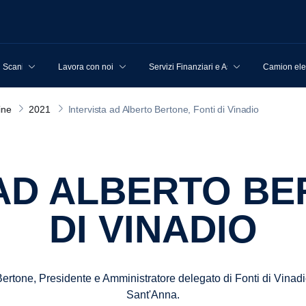
u Scania
Lavora con noi
Servizi Finanziari e Assicurativi
Camion elet
ine
2021
Intervista ad Alberto Bertone, Fonti di Vinadio
DI VINADIO
ertone, Presidente e Amministratore delegato di Fonti di Vinadi
Sant'Anna.