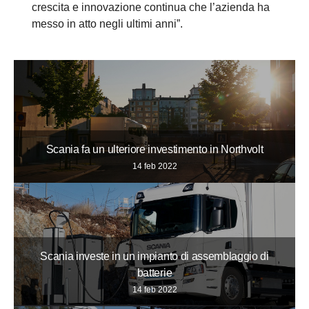
crescita e innovazione continua che l’azienda ha
messo in atto negli ultimi anni”.
Scania fa un ulteriore investimento in Northvolt
14 feb 2022
Scania investe in un impianto di assemblaggio di
batterie
14 feb 2022