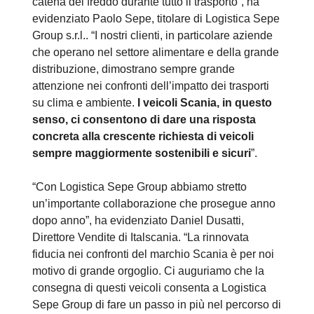
catena del freddo durante tutto il trasporto”, ha
evidenziato Paolo Sepe, titolare di Logistica Sepe
Group s.r.l.. “I nostri clienti, in particolare aziende
che operano nel settore alimentare e della grande
distribuzione, dimostrano sempre grande
attenzione nei confronti dell’impatto dei trasporti
su clima e ambiente.
I veicoli Scania, in questo
senso, ci consentono di dare una risposta
concreta alla crescente richiesta di veicoli
sempre maggiormente sostenibili e sicuri
”.
“Con Logistica Sepe Group abbiamo stretto
un’importante collaborazione che prosegue anno
dopo anno”, ha evidenziato Daniel Dusatti,
Direttore Vendite di Italscania. “La rinnovata
fiducia nei confronti del marchio Scania è per noi
motivo di grande orgoglio. Ci auguriamo che la
consegna di questi veicoli consenta a Logistica
Sepe Group di fare un passo in più nel percorso di