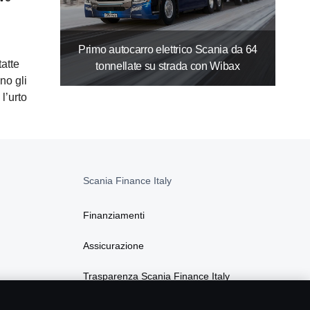
Primo autocarro elettrico Scania da 64
atte
tonnellate su strada con Wibax
no gli
l’urto
Scania Finance Italy
Finanziamenti
Assicurazione
Trasparenza Scania Finance Italy
Privacy Scania Finance Italy