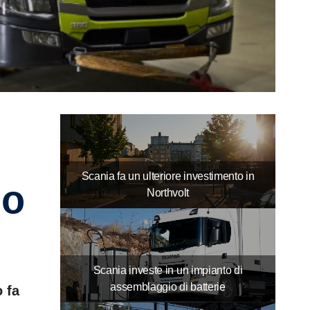
Scania fa un ulteriore investimento in
no
Northvolt
Scania investe in un impianto di
assemblaggio di batterie
 fa