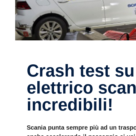
Crash test su un veicolo
elettrico scan
incredibili!
Scania punta sempre più ad un trasport