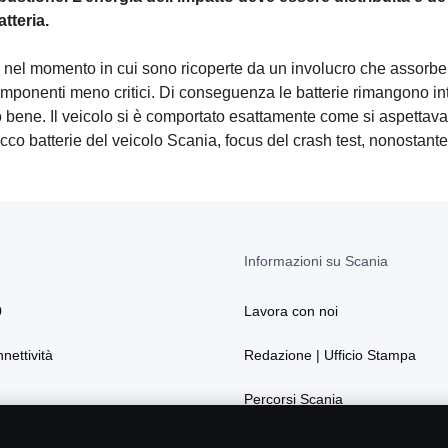
atteria.
o nel momento in cui sono ricoperte da un involucro che assorbe
mponenti meno critici. Di conseguenza le batterie rimangono int
lto bene. Il veicolo si è comportato esattamente come si aspettava
pacco batterie del veicolo Scania, focus del crash test, nonostante 
Informazioni su Scania
0
Lavora con noi
nnettività
Redazione | Ufficio Stampa
Percorsi Scania
La sostenibilità secondo Scania