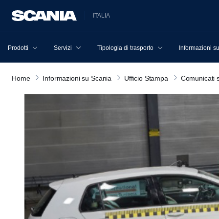
ITALIA
Prodotti
Servizi
Tipologia di trasporto
Informazioni s
Home
Informazioni su Scania
Ufficio Stampa
Comunicati 