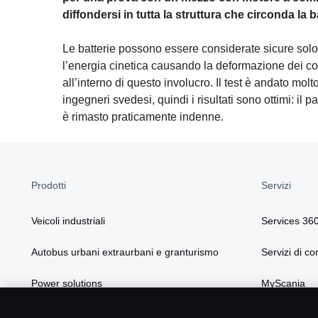
diffondersi in tutta la struttura che circonda la b
Le batterie possono essere considerate sicure sol
l’energia cinetica causando la deformazione dei co
all’interno di questo involucro. Il test è andato mo
ingegneri svedesi, quindi i risultati sono ottimi: il 
è rimasto praticamente indenne.
Prodotti
Servizi
Veicoli industriali
Services 36
Autobus urbani extraurbani e granturismo
Servizi di co
Power solutions
MyScania
Soluzioni Scania