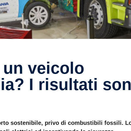
ia? I risultati so
o sostenibile, privo di combustibili fossili. Lo