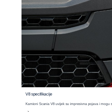
V8 specifikacije
Kamioni Scania V8 uvijek su impresivna pojava i mogu se