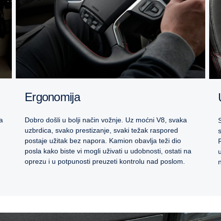
Ergonomija
a
Dobro došli u bolji način vožnje. Uz moćni V8, svaka
uzbrdica, svako prestizanje, svaki težak raspored
postaje užitak bez napora. Kamion obavlja teži dio
posla kako biste vi mogli uživati u udobnosti, ostati na
oprezu i u potpunosti preuzeti kontrolu nad poslom.
n