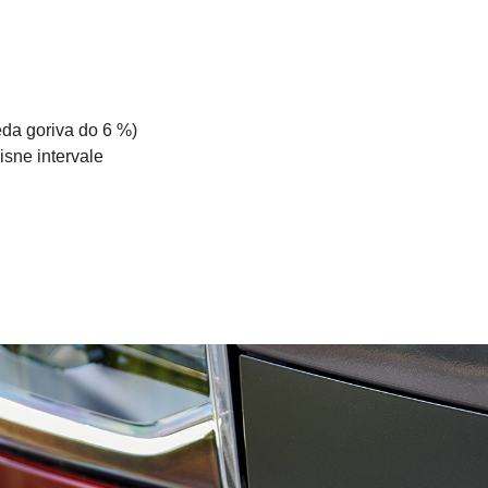
eda goriva do 6 %)
isne intervale