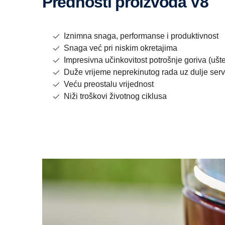
Prednosti proizvoda V8
Iznimna snaga, performanse i produktivnost
Snaga već pri niskim okretajima
Impresivna učinkovitost potrošnje goriva (ušt
Duže vrijeme neprekinutog rada uz dulje serv
Veću preostalu vrijednost
Niži troškovi životnog ciklusa