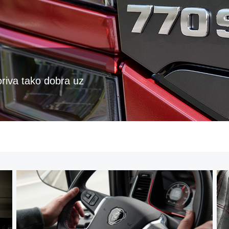
oriva tako dobra uz