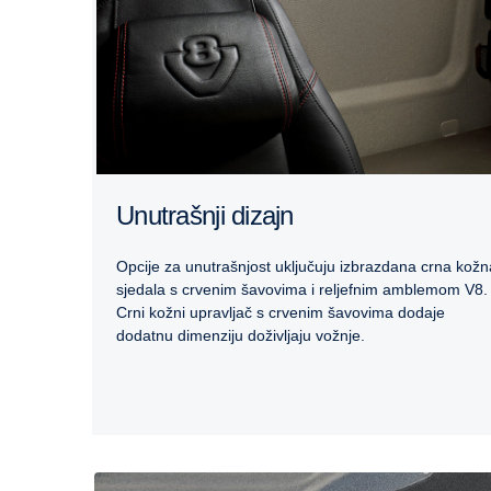
Unutrašnji dizajn
Opcije za unutrašnjost uključuju izbrazdana crna kožn
sjedala s crvenim šavovima i reljefnim amblemom V8.
Crni kožni upravljač s crvenim šavovima dodaje
dodatnu dimenziju doživljaju vožnje.