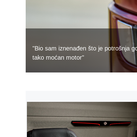
"Bio sam iznenađen što je potrošnja g
tako moćan motor"