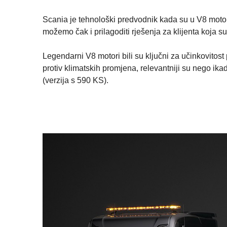
Scania je tehnološki predvodnik kada su u V8 moto
možemo čak i prilagoditi rješenja za klijenta koja su 
Legendarni V8 motori bili su ključni za učinkovitos
protiv klimatskih promjena, relevantniji su nego ikad
(verzija s 590 KS).