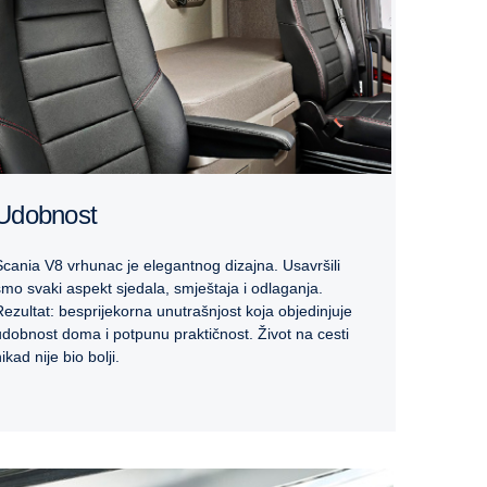
Udobnost
Scania V8 vrhunac je elegantnog dizajna. Usavršili
smo svaki aspekt sjedala, smještaja i odlaganja.
Rezultat: besprijekorna unutrašnjost koja objedinjuje
udobnost doma i potpunu praktičnost. Život na cesti
ikad nije bio bolji.