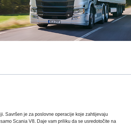
iji. Savršen je za poslovne operacije koje zahtijevaju
i samo Scania V8. Daje vam priliku da se usredotočite na