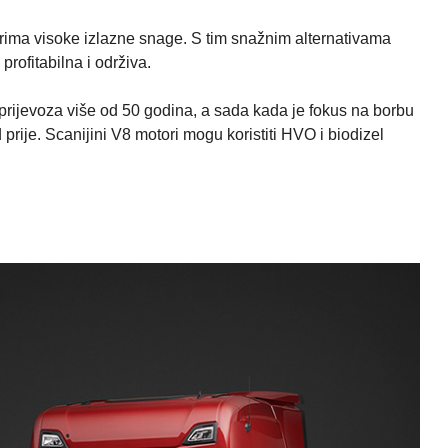
rima visoke izlazne snage. S tim snažnim alternativama
profitabilna i održiva.
t prijevoza više od 50 godina, a sada kada je fokus na borbu
 prije. Scanijini V8 motori mogu koristiti HVO i biodizel