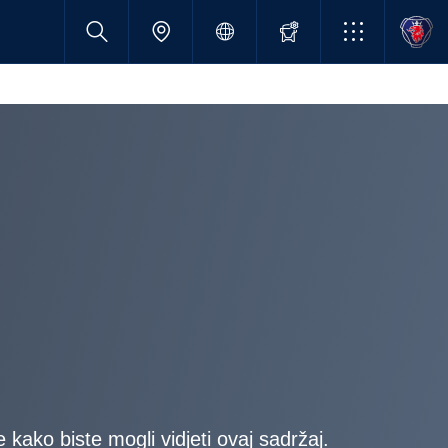
ako biste mogli vidjeti ovaj sadržaj.