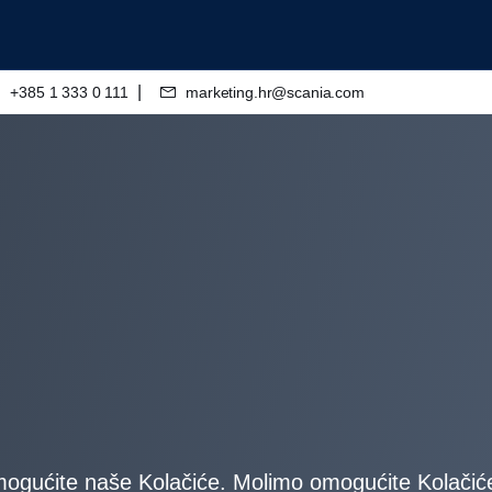
|
+385 1 333 0 111
marketing.hr@scania.com
ogućite naše Kolačiće. Molimo omogućite Kolačiće k