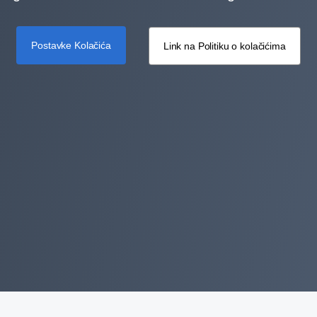
Postavke Kolačića
Link na Politiku o kolačićima